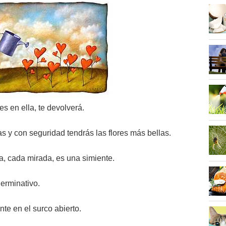
es en ella, te devolverá.
as y con seguridad tendrás las flores más bellas.
a, cada mirada, es una simiente.
germinativo.
te en el surco abierto.