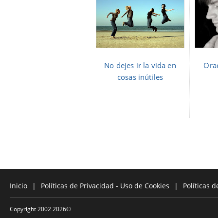
No dejes ir la vida en
Ora
cosas inútiles
Inicio
Políticas de Privacidad - Uso de Cookies
Políticas 
Copyright 2002
2026
©