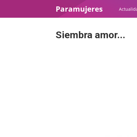
Paramujeres
Actualid
Siembra amor...