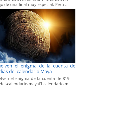
go de una final muy especial: Perú ...
uelven el enigma de la cuenta de
días del calendario Maya
elven-el-enigma-de-la-cuenta-de-819-
-del-calendario-mayaEl calendario m...