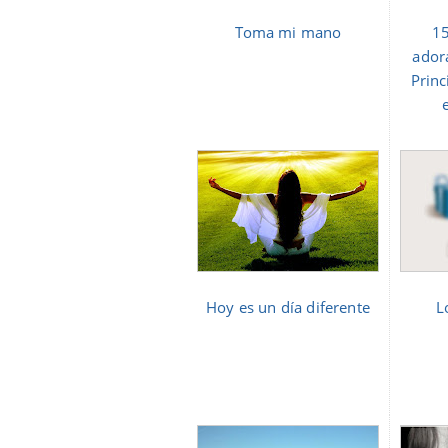
Toma mi mano
15
ador
Princ
Hoy es un día diferente
L