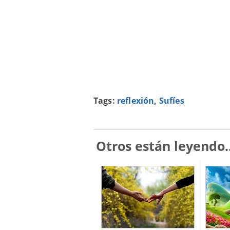
Tags:
reflexión
,
Sufíes
Otros están leyendo..