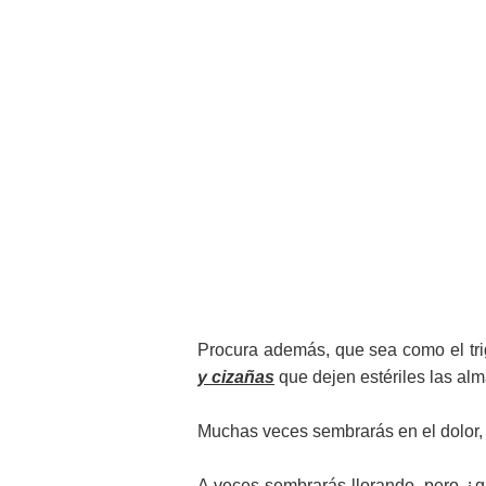
Procura además, que sea como el tr
y cizañas
que dejen estériles las alm
Muchas veces sembrarás en el dolor, 
A veces sembrarás llorando, pero ¿qu