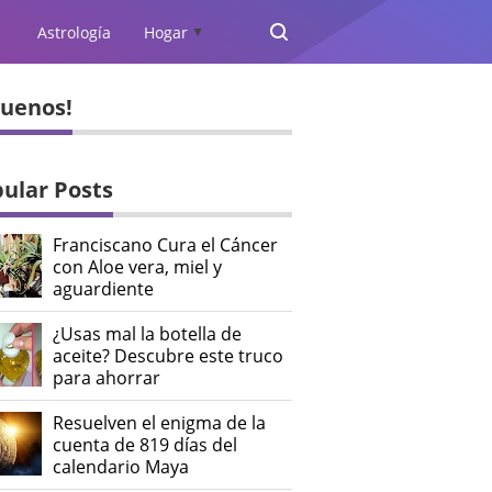
Astrología
Hogar
▲
guenos!
ular Posts
Franciscano Cura el Cáncer
con Aloe vera, miel y
aguardiente
¿Usas mal la botella de
aceite? Descubre este truco
para ahorrar
Resuelven el enigma de la
cuenta de 819 días del
calendario Maya