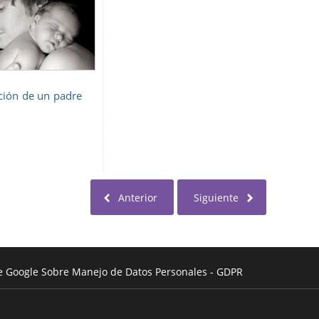
ción de un padre
Anterior
Siguiente
de Google Sobre Manejo de Datos Personales - GDPR