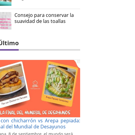
Consejo para conservar la
suavidad de las toallas
Último
con chicharrón vs Arepa pepiada:
inal del Mundial de Desayunos
na, 8 de septiembre, el mundo será