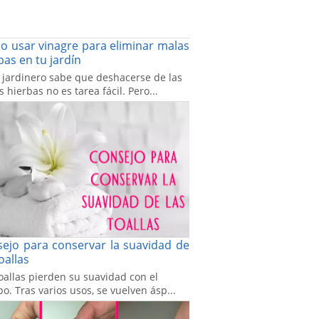
 usar vinagre para eliminar malas
bas en tu jardín
 jardinero sabe que deshacerse de las
 hierbas no es tarea fácil. Pero...
ejo para conservar la suavidad de
toallas
oallas pierden su suavidad con el
o. Tras varios usos, se vuelven ásp...