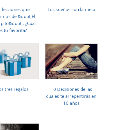
 lecciones que
Los sueños son la meta
amos de &quot;El
ipito&quot;. ¿Cuál
es tu favorita?
os tres regalos
10 Decisiones de las
cuales te arrepentirás en
10 años