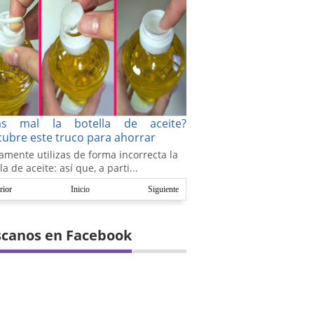
as mal la botella de aceite?
ubre este truco para ahorrar
amente utilizas de forma incorrecta la
la de aceite: así que, a parti...
rior
Inicio
Siguiente
canos en Facebook