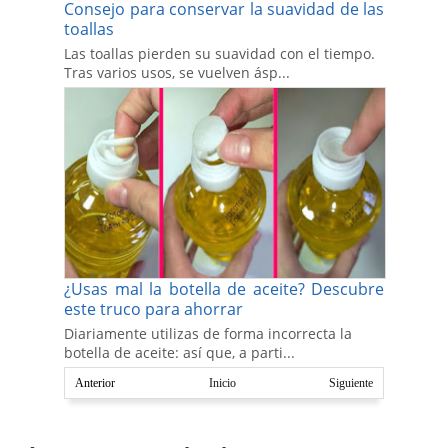
Consejo para conservar la suavidad de las
toallas
Las toallas pierden su suavidad con el tiempo.
Tras varios usos, se vuelven ásp...
¿Usas mal la botella de aceite? Descubre
este truco para ahorrar
Diariamente utilizas de forma incorrecta la
botella de aceite: así que, a parti...
Anterior
Inicio
Siguiente