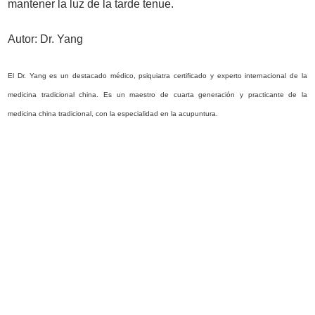
mantener la luz de la tarde tenue.
Autor: Dr. Yang
El Dr. Yang es un destacado médico, psiquiatra certificado y experto internacional de la
medicina tradicional china. Es un maestro de cuarta generación y practicante de la
medicina china tradicional, con la especialidad en la acupuntura.