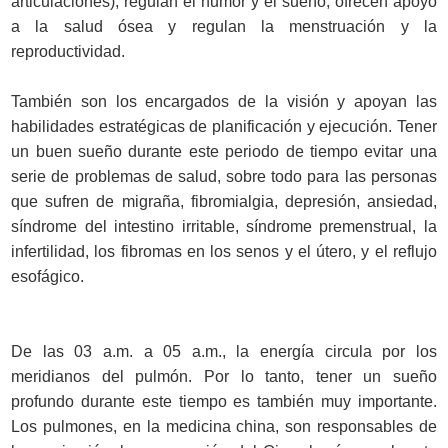
articulaciones), regulan el humor y el sueño, ofrecen apoyo
a la salud ósea y regulan la menstruación y la
reproductividad.
También son los encargados de la visión y apoyan las
habilidades estratégicas de planificación y ejecución. Tener
un buen sueño durante este periodo de tiempo evitar una
serie de problemas de salud, sobre todo para las personas
que sufren de migraña, fibromialgia, depresión, ansiedad,
síndrome del intestino irritable, síndrome premenstrual, la
infertilidad, los fibromas en los senos y el útero, y el reflujo
esofágico.
De las 03 a.m. a 05 a.m., la energía circula por los
meridianos del pulmón. Por lo tanto, tener un sueño
profundo durante este tiempo es también muy importante.
Los pulmones, en la medicina china, son responsables de