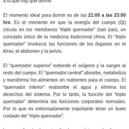
a la que hay que dormir.
El momento ideal para dormir es de las
21:00 a las 23:00
hrs
. Es el momento en que la energía del cuerpo (Qi)
circula en los meridianos “triple quemador” (san jiao), un
concepto único de la medicina tradicional china. El “triple
quemador” involucra las funciones de los órganos en el
tórax, el abdomen y la pelvis.
El “quemador superior” extiende el oxígeno y la sangre al
resto del cuerpo. El “quemador central” absorbe, metaboliza
y transforma los alimentos en nutrientes para el cuerpo. El
“quemador inferior” reabsorbe el agua y elimina los
desechos del sistema. Por lo tanto, la función del “triple
quemador” determina las funciones corporales normales.
Por lo que es extremadamente importante tener un buen
cuidado del “triple quemador”.