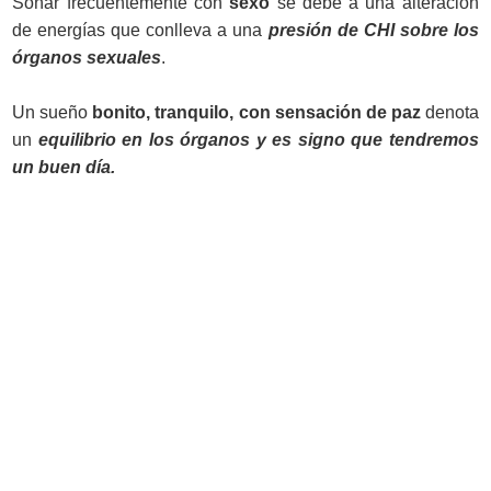
Soñar frecuentemente con
sexo
se debe a una alteración
de energías que conlleva a una
presión de CHI sobre los
órganos sexuales
.
Un sueño
bonito, tranquilo, con sensación de paz
denota
un
equilibrio en los órganos y es signo que tendremos
un buen día.