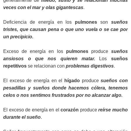
generalmente de
miedo, susto y se relacionan muchas
veces con el mar y olas gigantescas
.
Deficiencia de energía en los
pulmones
son
sueños
tristes, que causan pena o que uno vuela o se cae por
un precipicio.
Exceso de energía en los
pulmones
produce
sueños
ansiosos o que nos quieren matar.
Los
sueños
repetitivos
se relacionan con
problemas digestivos
.
El exceso de energía en el
hígado
produce
sueños con
pesadillas y sueños donde hacemos cólera, tenemos
celos o nos sentimos frustrados por no alcanzar algo.
El exceso de energía en el
corazón
produce
reírse mucho
durante el sueño
.