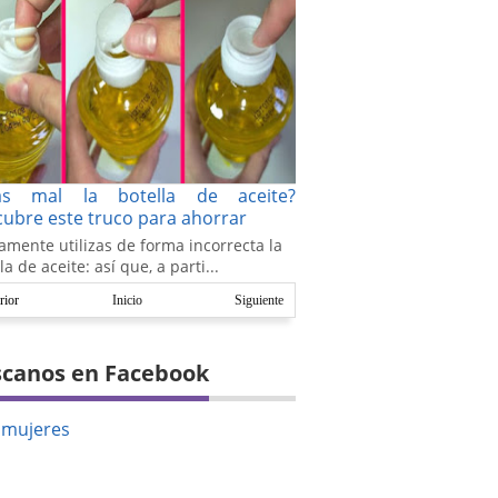
as mal la botella de aceite?
ubre este truco para ahorrar
amente utilizas de forma incorrecta la
la de aceite: así que, a parti...
rior
Inicio
Siguiente
canos en Facebook
amujeres