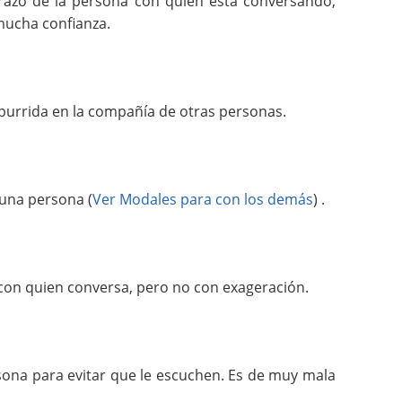
azo de la persona con quien está conversando,
mucha confianza.
burrida en la compañía de otras personas.
 una persona (
Ver Modales para con los demás
) .
con quien conversa, pero no con exageración.
sona para evitar que le escuchen. Es de muy mala