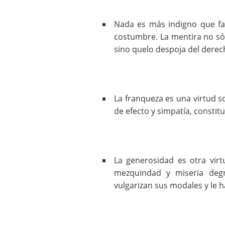
Nada es más indigno que fa
costumbre. La mentira no só
sino quelo despoja del derec
La franqueza es una virtud s
de efecto y simpatía, constit
La generosidad es otra virt
mezquindad y miseria deg
vulgarizan sus modales y le 