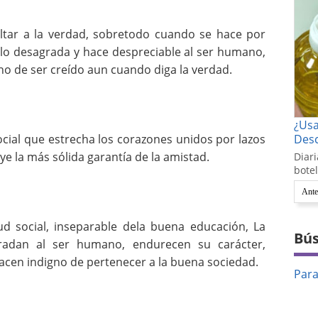
ltar a la verdad, sobretodo cuando se hace por
lo desagrada y hace despreciable al ser humano,
ho de ser creído aun cuando diga la verdad.
¿Us
ocial que estrecha los corazones unidos por lazos
Desc
uye la más sólida garantía de la amistad.
Diari
botel
Ante
ud social, inseparable dela buena educación, La
Bús
radan al ser humano, endurecen su carácter,
hacen indigno de pertenecer a la buena sociedad.
Par