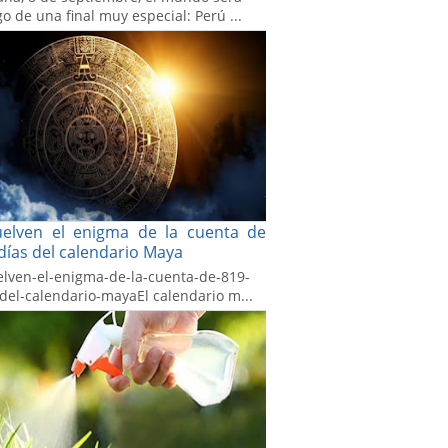
go de una final muy especial: Perú ...
uelven el enigma de la cuenta de
días del calendario Maya
elven-el-enigma-de-la-cuenta-de-819-
-del-calendario-mayaEl calendario m...