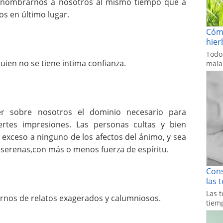
nombrarnos a nosotros al mismo tiempo que a
s en último lugar.
Cómo
hier
Todo
quien no se tiene intima confianza.
malas
r sobre nosotros el dominio necesario para
rtes impresiones. Las personas cultas y bien
exceso a ninguno de los afectos del ánimo, y sea
serenas,con más o menos fuerza de espíritu.
Cons
las 
Las t
nos de relatos exagerados y calumniosos.
tiemp