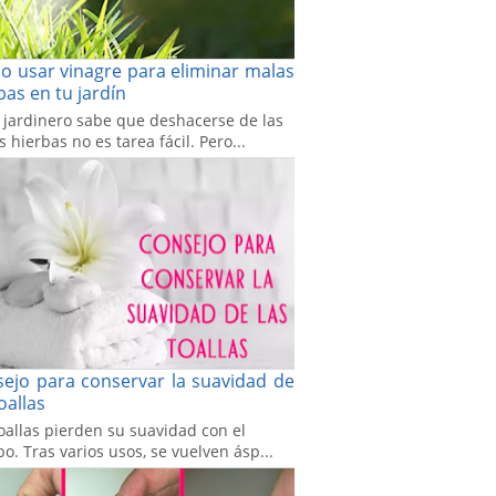
 usar vinagre para eliminar malas
bas en tu jardín
 jardinero sabe que deshacerse de las
 hierbas no es tarea fácil. Pero...
ejo para conservar la suavidad de
toallas
oallas pierden su suavidad con el
o. Tras varios usos, se vuelven ásp...