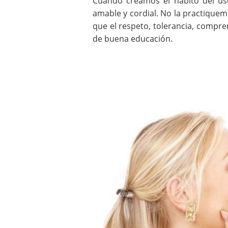
Cuando creamos el hábito del uso
amable y cordial. No la practiquem
que el respeto, tolerancia, compr
de buena educación.