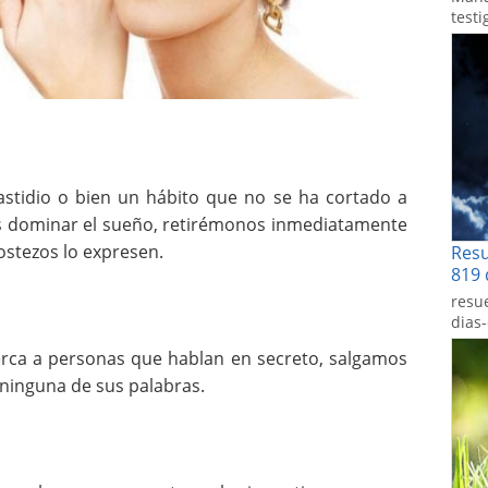
testi
fastidio o bien un hábito que no se ha cortado a
dominar el sueño, retirémonos inmediatamente
ostezos lo expresen.
Res
819 
resu
dias
ca a personas que hablan en secreto, salgamos
ninguna de sus palabras.