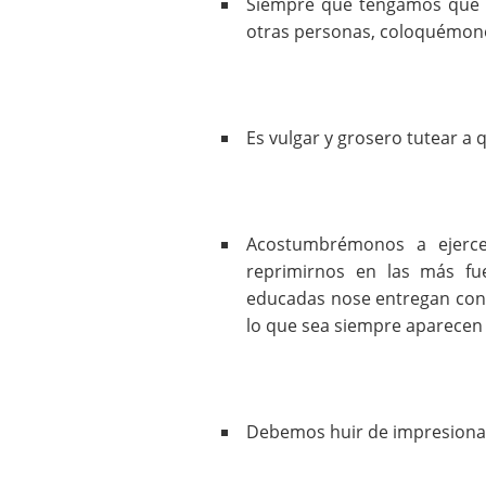
Siempre que tengamos que 
otras personas, coloquémono
Es vulgar y grosero tutear a 
Acostumbrémonos a ejerce
reprimirnos en las más fue
educadas nose entregan con 
lo que sea siempre aparecen 
Debemos huir de impresionar