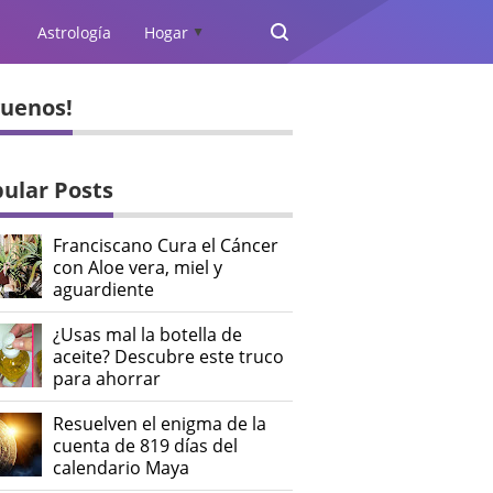
Astrología
Hogar
▲
guenos!
ular Posts
Franciscano Cura el Cáncer
con Aloe vera, miel y
aguardiente
¿Usas mal la botella de
aceite? Descubre este truco
para ahorrar
Resuelven el enigma de la
cuenta de 819 días del
calendario Maya