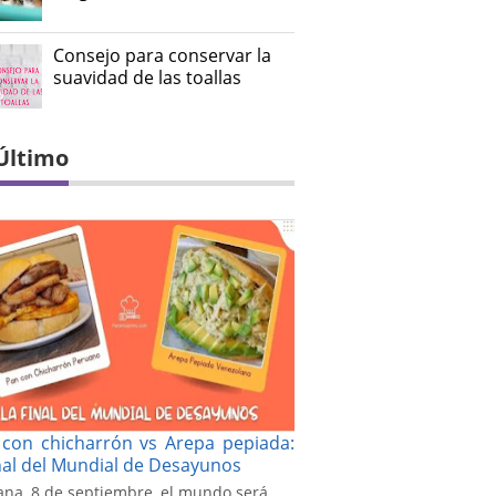
Consejo para conservar la
suavidad de las toallas
Último
con chicharrón vs Arepa pepiada:
inal del Mundial de Desayunos
na, 8 de septiembre, el mundo será