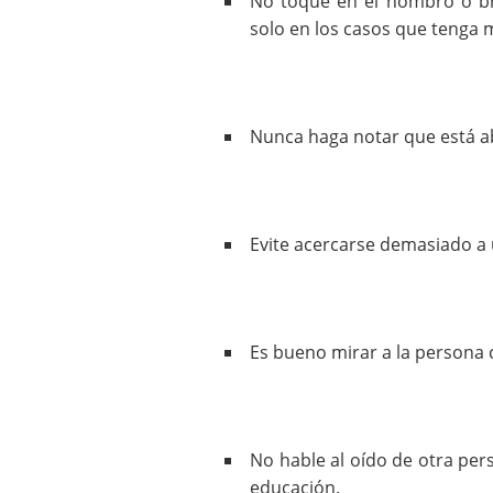
No toque en el hombro o br
solo en los casos que tenga 
Nunca haga notar que está a
Evite acercarse demasiado a
Es bueno mirar a la persona 
No hable al oído de otra per
educación.