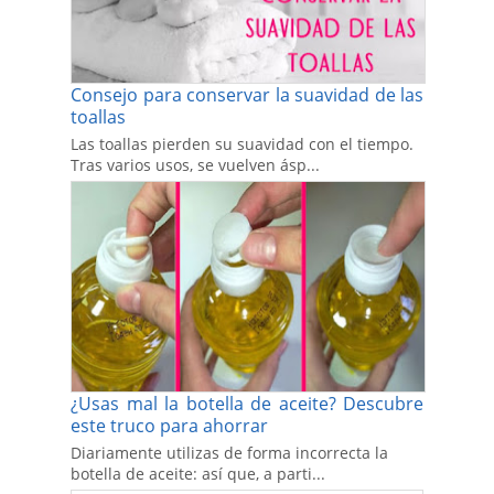
Consejo para conservar la suavidad de las
toallas
Las toallas pierden su suavidad con el tiempo.
Tras varios usos, se vuelven ásp...
¿Usas mal la botella de aceite? Descubre
este truco para ahorrar
Diariamente utilizas de forma incorrecta la
botella de aceite: así que, a parti...