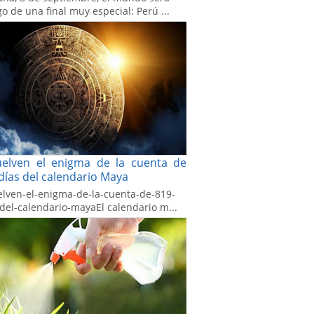
go de una final muy especial: Perú ...
uelven el enigma de la cuenta de
días del calendario Maya
elven-el-enigma-de-la-cuenta-de-819-
-del-calendario-mayaEl calendario m...