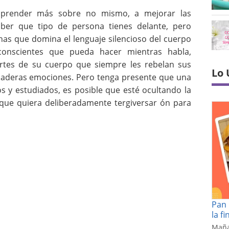
 aprender más sobre no mismo, a mejorar las
ber que tipo de persona tienes delante, pero
as que domina el lenguaje silencioso del cuerpo
conscientes que pueda hacer mientras habla,
rtes de su cuerpo que siempre les rebelan sus
Lo 
rdaderas emociones. Pero tenga presente que una
 y estudiados, es posible que esté ocultando la
 que quiera deliberadamente tergiversar ón para
Pan 
la f
Maña