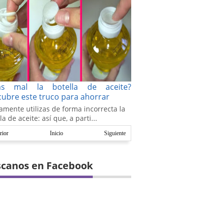
as mal la botella de aceite?
ubre este truco para ahorrar
amente utilizas de forma incorrecta la
la de aceite: así que, a parti...
rior
Inicio
Siguiente
canos en Facebook