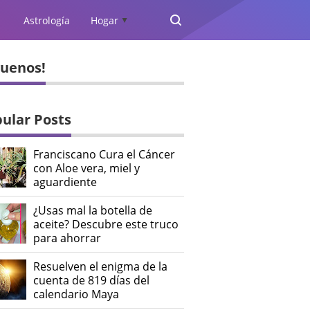
Astrología
Hogar
▲
guenos!
ular Posts
Franciscano Cura el Cáncer
con Aloe vera, miel y
aguardiente
¿Usas mal la botella de
aceite? Descubre este truco
para ahorrar
Resuelven el enigma de la
cuenta de 819 días del
calendario Maya