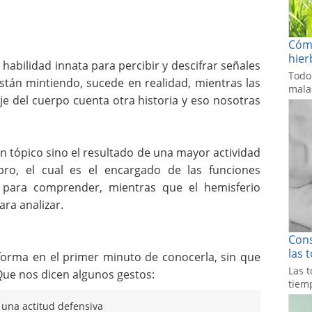
Cómo
hier
abilidad innata para percibir y descifrar señales
Todo
stán mintiendo, sucede en realidad, mientras las
malas
aje del cuerpo cuenta otra historia y eso nosotras
n tópico sino el resultado de una mayor actividad
bro, el cual es el encargado de las funciones
r para comprender, mientras que el hemisferio
ara analizar.
Cons
las 
forma en el primer minuto de conocerla, sin que
Las t
. Que nos dicen algunos gestos:
tiemp
una actitud defensiva