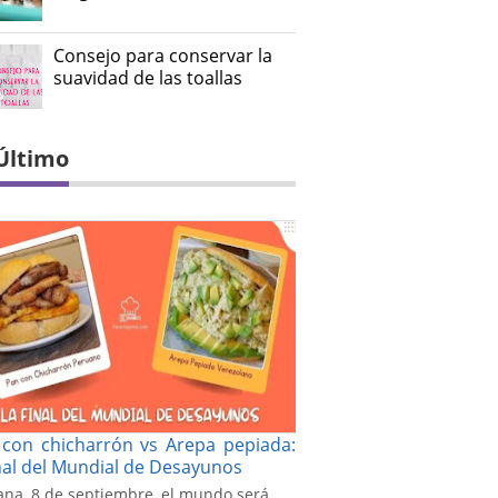
Consejo para conservar la
suavidad de las toallas
Último
con chicharrón vs Arepa pepiada:
inal del Mundial de Desayunos
na, 8 de septiembre, el mundo será