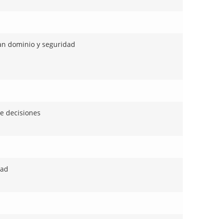
an dominio y seguridad
e decisiones
dad