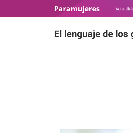
Paramujeres
Actualid
El lenguaje de los 