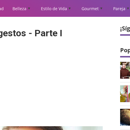
ad
Belleza
Estilo de Vida
Gourmet
Pareja
▲
▲
▲
▲
¡Sí
gestos - Parte I
Pop