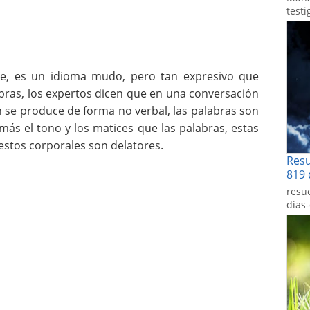
testi
je, es un idioma mudo, pero tan expresivo que
ras, los expertos dicen que en una conversación
n se produce de forma no verbal, las palabras son
 más el tono y los matices que las palabras, estas
estos corporales son delatores.
Res
819 
resu
dias