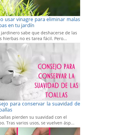
 usar vinagre para eliminar malas
bas en tu jardín
 jardinero sabe que deshacerse de las
 hierbas no es tarea fácil. Pero...
ejo para conservar la suavidad de
toallas
oallas pierden su suavidad con el
o. Tras varios usos, se vuelven ásp...