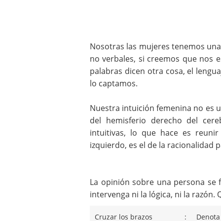
Nosotras las mujeres tenemos una h
no verbales, si creemos que nos e
palabras dicen otra cosa, el lengu
lo captamos.
Nuestra intuición femenina no es u
del hemisferio derecho del cere
intuitivas, lo que hace es reuni
izquierdo, es el de la racionalidad p
La opinión sobre una persona se 
intervenga ni la lógica, ni la razón
Cruzar los brazos
:
Denota 