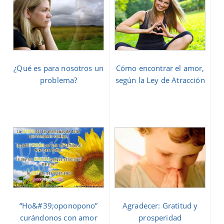
¿Qué es para nosotros un
Cómo encontrar el amor,
problema?
según la Ley de Atracción
“Ho&#39;oponopono”
Agradecer: Gratitud y
curándonos con amor
prosperidad