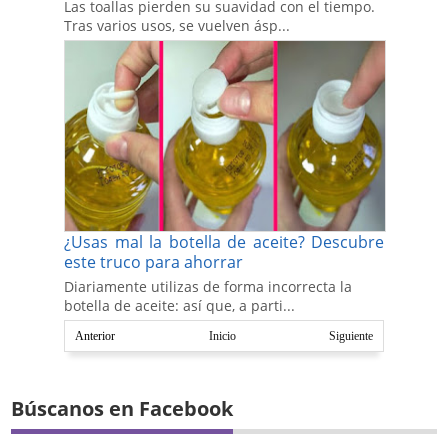
Las toallas pierden su suavidad con el tiempo.
Tras varios usos, se vuelven ásp...
¿Usas mal la botella de aceite? Descubre
este truco para ahorrar
Diariamente utilizas de forma incorrecta la
botella de aceite: así que, a parti...
Anterior
Inicio
Siguiente
Búscanos en Facebook