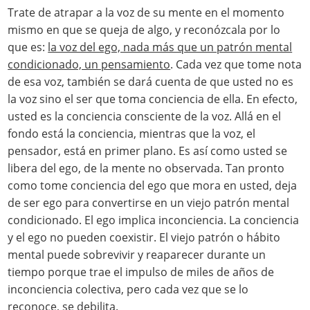
Trate de atrapar a la voz de su mente en el momento
mismo en que se queja de algo, y reconózcala por lo
que es:
la voz del ego, nada más que un patrón mental
condicionado, un pensamiento
. Cada vez que tome nota
de esa voz, también se dará cuenta de que usted no es
la voz sino el ser que toma conciencia de ella. En efecto,
usted es la conciencia consciente de la voz. Allá en el
fondo está la conciencia, mientras que la voz, el
pensador, está en primer plano. Es así como usted se
libera del ego, de la mente no observada. Tan pronto
como tome conciencia del ego que mora en usted, deja
de ser ego para convertirse en un viejo patrón mental
condicionado. El ego implica inconciencia. La conciencia
y el ego no pueden coexistir. El viejo patrón o hábito
mental puede sobrevivir y reaparecer durante un
tiempo porque trae el impulso de miles de años de
inconciencia colectiva, pero cada vez que se lo
reconoce, se debilita.