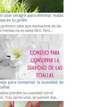
 usar vinagre para eliminar malas
bas en tu jardín
 jardinero sabe que deshacerse de las
 hierbas no es tarea fácil. Pero...
ejo para conservar la suavidad de
toallas
oallas pierden su suavidad con el
o. Tras varios usos, se vuelven ásp...