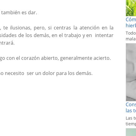
r, también es dar.
Cómo
hier
, te ilusionas, pero, si centras la atención en la
Todo
esidades de los demás, en el trabajo y en intentar
malas
ontrará.
go con el corazón abierto, generalmente acierto.
no necesito ser un dolor para los demás.
Cons
las 
Las t
tiemp