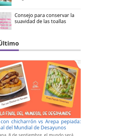
Consejo para conservar la
suavidad de las toallas
Último
con chicharrón vs Arepa pepiada:
inal del Mundial de Desayunos
na, 8 de septiembre, el mundo será