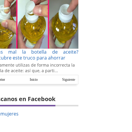
as mal la botella de aceite?
ubre este truco para ahorrar
amente utilizas de forma incorrecta la
la de aceite: así que, a parti...
rior
Inicio
Siguiente
canos en Facebook
amujeres