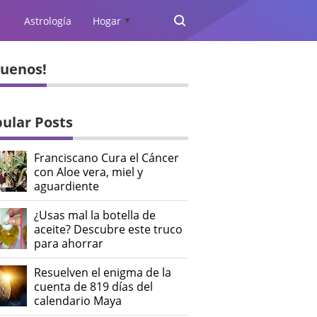
Astrología
Hogar
▲
guenos!
ular Posts
Franciscano Cura el Cáncer
con Aloe vera, miel y
aguardiente
¿Usas mal la botella de
aceite? Descubre este truco
para ahorrar
Resuelven el enigma de la
cuenta de 819 días del
calendario Maya