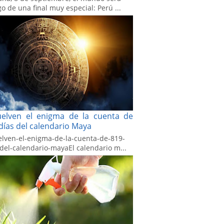
go de una final muy especial: Perú ...
uelven el enigma de la cuenta de
días del calendario Maya
elven-el-enigma-de-la-cuenta-de-819-
-del-calendario-mayaEl calendario m...