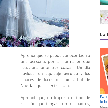
Lo 
Aprendí que se puede conocer bien a
una persona, por la forma en que
reacciona ante tres cosas:
Un día
lluvioso, un equipaje perdido y los
haces de luces de
un árbol de
Navidad que se entrelazan.
Pan 
Aprendí que, no importa el tipo de
la f
relación que tengas con tus padres,
Maña