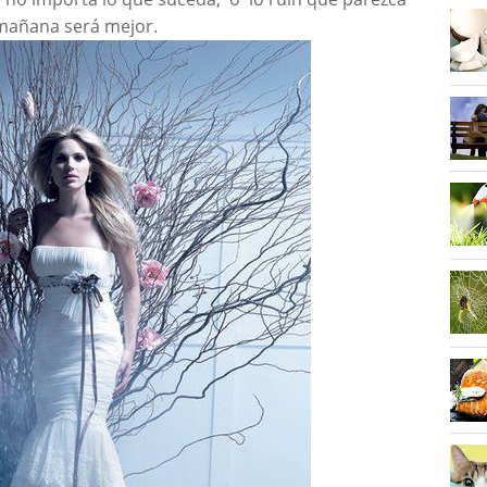
l mañana será mejor.