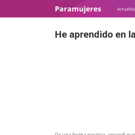
Paramujeres
Actualid
He aprendido en la 
De una forma positiva, aprendí que