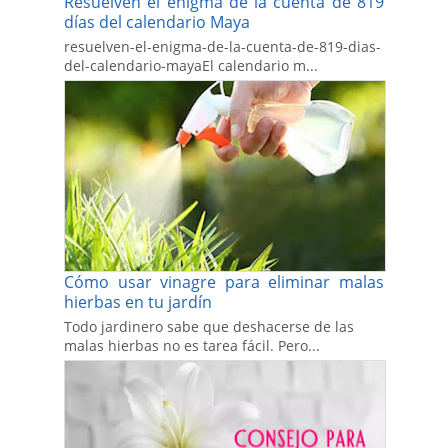
Resuelven el enigma de la cuenta de 819
días del calendario Maya
resuelven-el-enigma-de-la-cuenta-de-819-dias-
del-calendario-mayaEl calendario m...
Cómo usar vinagre para eliminar malas
hierbas en tu jardín
Todo jardinero sabe que deshacerse de las
malas hierbas no es tarea fácil. Pero...