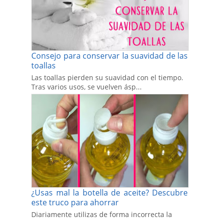
Consejo para conservar la suavidad de las
toallas
Las toallas pierden su suavidad con el tiempo.
Tras varios usos, se vuelven ásp...
¿Usas mal la botella de aceite? Descubre
este truco para ahorrar
Diariamente utilizas de forma incorrecta la