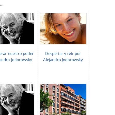
.
erar nuestro poder
Despertar y reír por
jandro Jodorowsky
Alejandro Jodorowsky