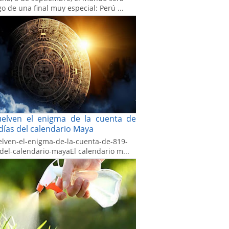
go de una final muy especial: Perú ...
uelven el enigma de la cuenta de
días del calendario Maya
elven-el-enigma-de-la-cuenta-de-819-
-del-calendario-mayaEl calendario m...