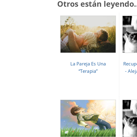
Otros están leyendo..
La Pareja Es Una
Recup
“Terapia”
- Ale