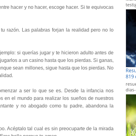
testi
ntre hacer y no hacer, escoge hacer. Si te equivocas
tu razón. Las palabras forjan la realidad pero no lo
jemplo: si querías jugar y te hicieron adulto antes de
jugarlos a un casino hasta que los pierdas. Si ganas,
nque sean millones, sigue hasta que los pierdas. No
Res
alidad.
819 
resu
dias
menzar a ser lo que se es. Desde la infancia nos
s en el mundo para realizar los sueños de nuestros
cantante y no abogado como tu padre, abandona la
po. Acéptalo tal cual es sin preocuparte de la mirada