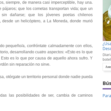
os, siempre, de manera casi imperceptible, hay una.
 pájaros; que los cometas transportan vida; que un
sin dañarse; que los jóvenes poetas chilenos
 desde un helicóptero, a La Moneda, donde murió
¿Us
ndo pequeño/a, confróntate calmadamente con ellos,
Desc
itorio, desarrollando cuatro aspectos: «Esto es lo que
Diari
. Esto es lo que por causa de aquello ahora sufro. Y
botel
rdón sin reparación no sirve.
Ante
a, otórgate un territorio personal donde nadie pueda
Bús
Par
odas las posibilidades de ser, cambia de caminos