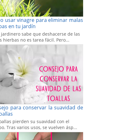
 usar vinagre para eliminar malas
bas en tu jardín
 jardinero sabe que deshacerse de las
 hierbas no es tarea fácil. Pero...
ejo para conservar la suavidad de
toallas
oallas pierden su suavidad con el
o. Tras varios usos, se vuelven ásp...