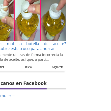
as mal la botella de aceite?
ubre este truco para ahorrar
amente utilizas de forma incorrecta la
la de aceite: así que, a parti...
rior
Inicio
Siguiente
canos en Facebook
amujeres