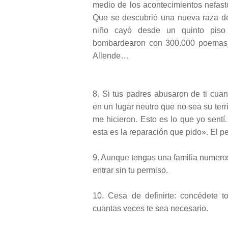
medio de los acontecimientos nefast
Que se descubrió una nueva raza de
niño cayó desde un quinto piso 
bombardearon con 300.000 poemas,
Allende…
8. Si tus padres abusaron de ti cua
en un lugar neutro que no sea su terr
me hicieron. Esto es lo que yo sentí
esta es la reparación que pido». El pe
9. Aunque tengas una familia numeros
entrar sin tu permiso.
10. Cesa de definirte: concédete t
cuantas veces te sea necesario.