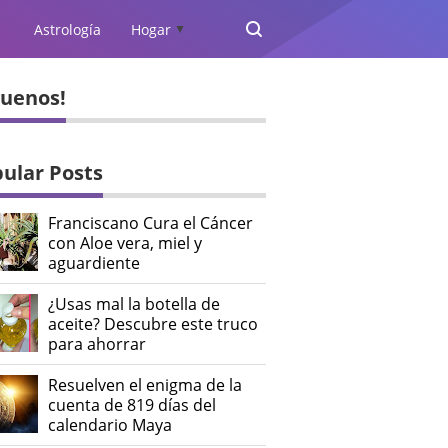
Astrología
Hogar
▲
guenos!
ular Posts
Franciscano Cura el Cáncer
con Aloe vera, miel y
aguardiente
¿Usas mal la botella de
aceite? Descubre este truco
para ahorrar
Resuelven el enigma de la
cuenta de 819 días del
calendario Maya