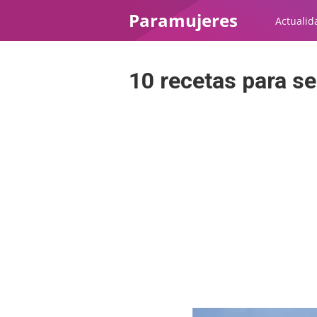
Paramujeres
Actualid
10 recetas para ser