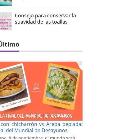
Consejo para conservar la
suavidad de las toallas
Último
con chicharrón vs Arepa pepiada:
inal del Mundial de Desayunos
na, 8 de septiembre, el mundo será