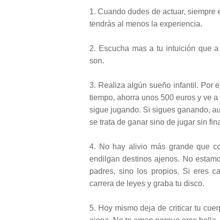
1. Cuando dudes de actuar, siempre e
tendrás al menos la experiencia.
2. Escucha mas a tu intuición que a 
son.
3. Realiza algún sueño infantil. Por e
tiempo, ahorra unos 500 euros y ve a 
sigue jugando. Si sigues ganando, au
se trata de ganar sino de jugar sin fin
4. No hay alivio más grande que co
endilgan destinos ajenos. No estamo
padres, sino los propios. Si eres 
carrera de leyes y graba tu disco.
5. Hoy mismo deja de criticar tu cuer