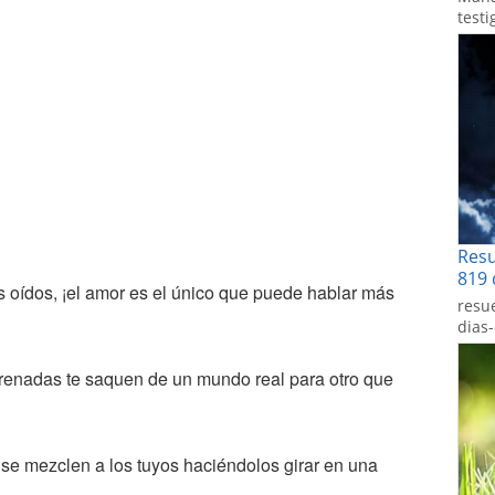
testi
Res
819 
s oídos, ¡el amor es el único que puede hablar más
resu
dias
enadas te saquen de un mundo real para otro que
se mezclen a los tuyos haciéndolos girar en una