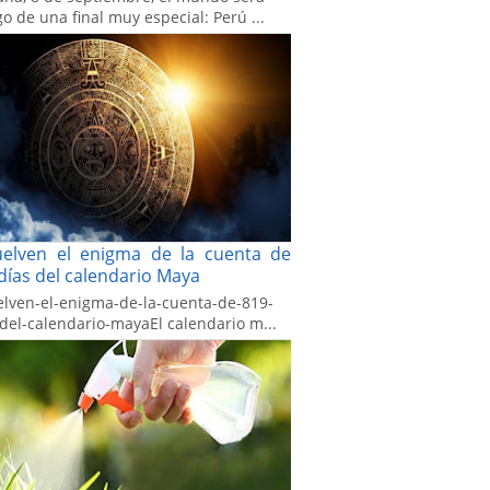
go de una final muy especial: Perú ...
uelven el enigma de la cuenta de
días del calendario Maya
elven-el-enigma-de-la-cuenta-de-819-
-del-calendario-mayaEl calendario m...