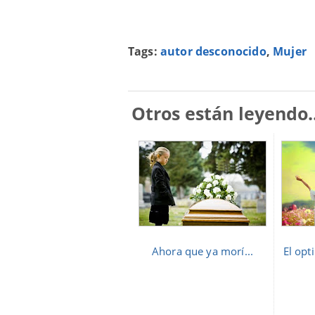
Tags:
autor desconocido
,
Mujer
Otros están leyendo..
Ahora que ya morí...
El opt