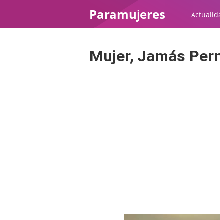
Paramujeres
Actualid
Mujer, Jamás Per