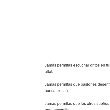
Jamás permitas escuchar gritos en tu
alto!.
Jamás permitas que pasiones desenfr
nunca existió.
Jamás permitas que los otros sueños 
gran pesadilla.