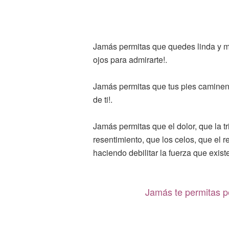
Jamás permitas que quedes linda y ma
ojos para admirarte!.
Jamás permitas que tus pies caminen
de ti!.
Jamás permitas que el dolor, que la tr
resentimiento, que los celos, que el r
haciendo debilitar la fuerza que existe
Jamás te permitas pe