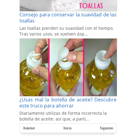
Consejo para conservar la suavidad de las
toallas
Las toallas pierden su suavidad con el tiempo.
Tras varios usos, se vuelven ásp...
¿Usas mal la botella de aceite? Descubre
este truco para ahorrar
Diariamente utilizas de forma incorrecta la
botella de aceite: así que, a parti...
Anterior
Inicio
Siguiente