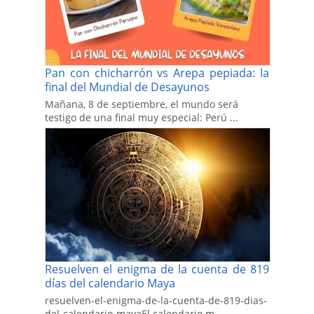
Pan con chicharrón vs Arepa pepiada: la
final del Mundial de Desayunos
Mañana, 8 de septiembre, el mundo será
testigo de una final muy especial: Perú ...
Resuelven el enigma de la cuenta de 819
días del calendario Maya
resuelven-el-enigma-de-la-cuenta-de-819-dias-
del-calendario-mayaEl calendario m...