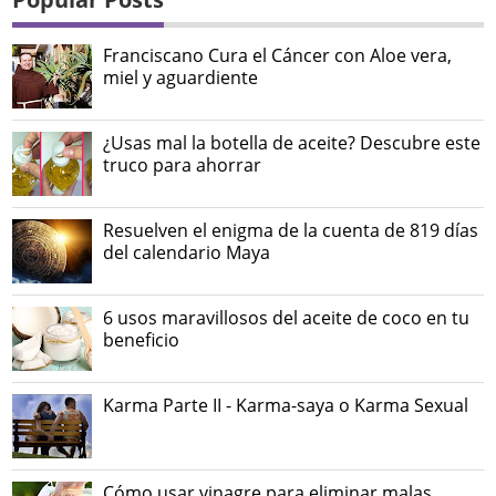
Franciscano Cura el Cáncer con Aloe vera,
miel y aguardiente
¿Usas mal la botella de aceite? Descubre este
truco para ahorrar
Resuelven el enigma de la cuenta de 819 días
del calendario Maya
6 usos maravillosos del aceite de coco en tu
beneficio
Karma Parte II - Karma-saya o Karma Sexual
Cómo usar vinagre para eliminar malas