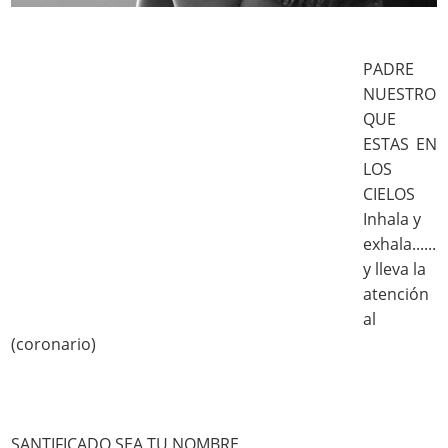
PADRE
NUESTRO
QUE
ESTAS EN
LOS
CIELOS
Inhala y
exhala......
y lleva la
atención
al
(coronario)
SANTIFICADO SEA TU NOMBRE