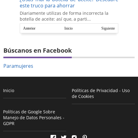
este truco para ahorrar
Diariamente utilizas de forma incorrecta la
botella de aceite: así que, a parti...
Anterior
Inicio
Siguiente
Búscanos en Facebook
Paramujeres
Inicio
Políticas de Privacidad - Uso
de Cookies
Políticas de Google Sobre
Manejo de Datos Personales -
GDPR