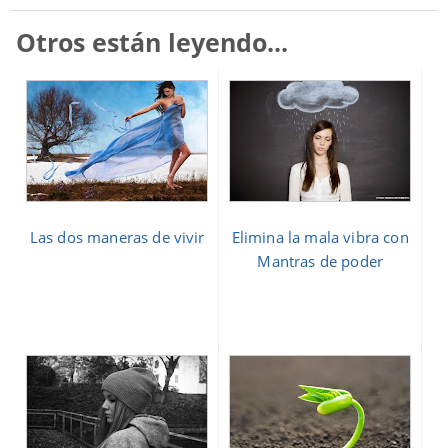
Otros están leyendo...
Las dos maneras de vivir
Elimina la mala vibra con
Mantras de poder