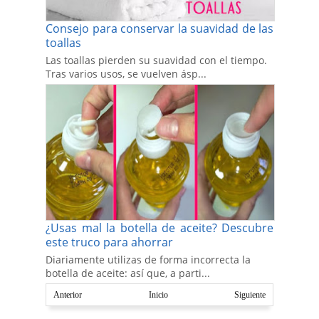
Consejo para conservar la suavidad de las
toallas
Las toallas pierden su suavidad con el tiempo.
Tras varios usos, se vuelven ásp...
¿Usas mal la botella de aceite? Descubre
este truco para ahorrar
Diariamente utilizas de forma incorrecta la
botella de aceite: así que, a parti...
Anterior
Inicio
Siguiente