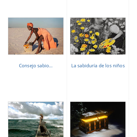
Consejo sabio...
La sabiduría de los niños