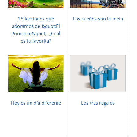
15 lecciones que
Los sueños son la meta
adoramos de &quot;El
Principito&quot;. ¿Cuál
es tu favorita?
Hoy es un día diferente
Los tres regalos