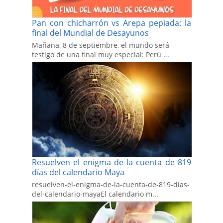
Pan con chicharrón vs Arepa pepiada: la
final del Mundial de Desayunos
Mañana, 8 de septiembre, el mundo será
testigo de una final muy especial: Perú ...
Resuelven el enigma de la cuenta de 819
días del calendario Maya
resuelven-el-enigma-de-la-cuenta-de-819-dias-
del-calendario-mayaEl calendario m...