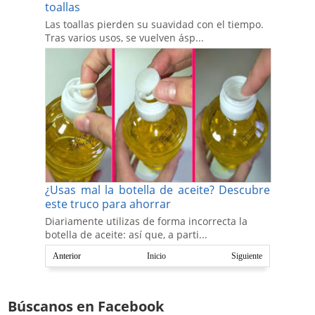
toallas
Las toallas pierden su suavidad con el tiempo.
Tras varios usos, se vuelven ásp...
¿Usas mal la botella de aceite? Descubre
este truco para ahorrar
Diariamente utilizas de forma incorrecta la
botella de aceite: así que, a parti...
Anterior
Inicio
Siguiente
Búscanos en Facebook