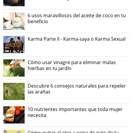
6 usos maravillosos del aceite de coco en tu
beneficio
Karma Parte II - Karma-saya o Karma Sexual
Cómo usar vinagre para eliminar malas
hierbas en tu jardín
Descubre 6 consejos naturales para repeler
las arañas
10 nutrientes importantes que toda mujer
necesita
Cómo quitar el olor a orina de gato de tu