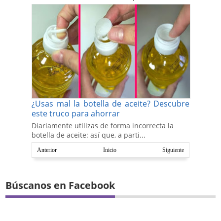
¿Usas mal la botella de aceite? Descubre
este truco para ahorrar
Diariamente utilizas de forma incorrecta la
botella de aceite: así que, a parti...
Anterior
Inicio
Siguiente
Búscanos en Facebook