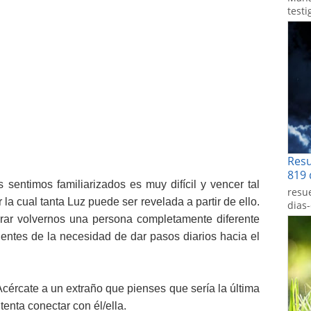
testi
Res
819 
 sentimos familiarizados es muy difícil y vencer tal
resu
 la cual tanta Luz puede ser revelada a partir de ello.
dias
ar volvernos una persona completamente diferente
entes de la necesidad de dar pasos diarios hacia el
cércate a un extraño que pienses que sería la última
tenta conectar con él/ella.