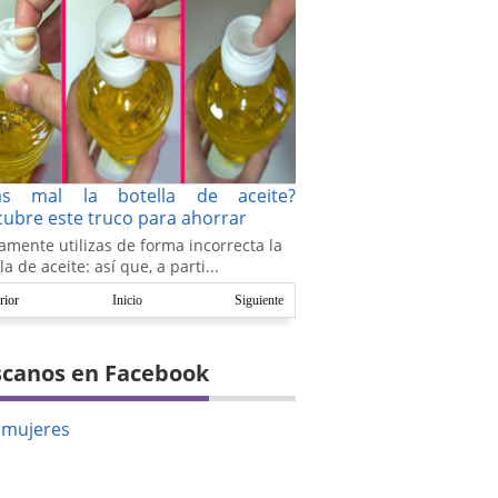
as mal la botella de aceite?
ubre este truco para ahorrar
amente utilizas de forma incorrecta la
la de aceite: así que, a parti...
rior
Inicio
Siguiente
canos en Facebook
amujeres