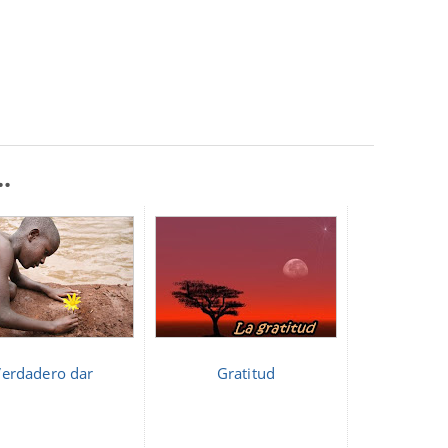
.
Verdadero dar
Gratitud