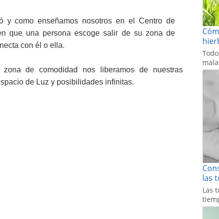
ó y como enseñamos nosotros en el Centro de
Cómo
en que una persona escoge salir de su zona de
hier
ecta con él o ella.
Todo
malas
 zona de comodidad nos liberamos de nuestras
spacio de Luz y posibilidades infinitas.
Cons
las 
Las t
tiemp