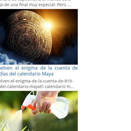
go de una final muy especial: Perú ...
uelven el enigma de la cuenta de
días del calendario Maya
elven-el-enigma-de-la-cuenta-de-819-
-del-calendario-mayaEl calendario m...