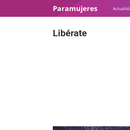
Paramujeres
Actualid
Libérate