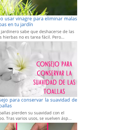
 usar vinagre para eliminar malas
bas en tu jardín
 jardinero sabe que deshacerse de las
 hierbas no es tarea fácil. Pero...
ejo para conservar la suavidad de
toallas
oallas pierden su suavidad con el
o. Tras varios usos, se vuelven ásp...