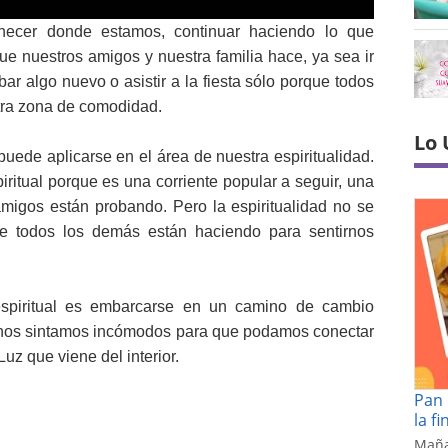
ecer donde estamos, continuar haciendo lo que
e nuestros amigos y nuestra familia hace, ya sea ir
ar algo nuevo o asistir a la fiesta sólo porque todos
tra zona de comodidad.
Lo 
ede aplicarse en el área de nuestra espiritualidad.
tual porque es una corriente popular a seguir, una
migos están probando. Pero la espiritualidad no se
ue todos los demás están haciendo para sentirnos
espiritual es embarcarse en un camino de cambio
e nos sintamos incómodos para que podamos conectar
uz que viene del interior.
Pan 
la f
Maña