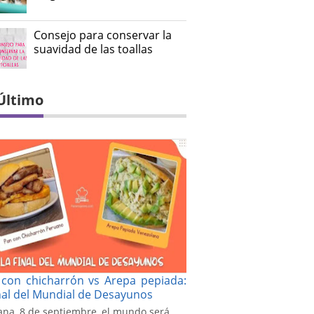
Consejo para conservar la
suavidad de las toallas
Último
con chicharrón vs Arepa pepiada:
inal del Mundial de Desayunos
na, 8 de septiembre, el mundo será