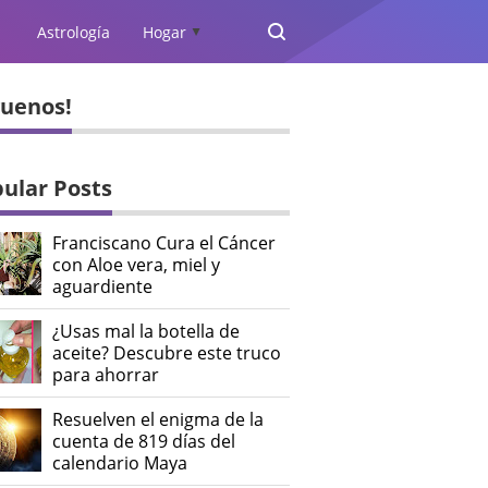
Astrología
Hogar
▲
guenos!
ular Posts
Franciscano Cura el Cáncer
con Aloe vera, miel y
aguardiente
¿Usas mal la botella de
aceite? Descubre este truco
para ahorrar
Resuelven el enigma de la
cuenta de 819 días del
calendario Maya