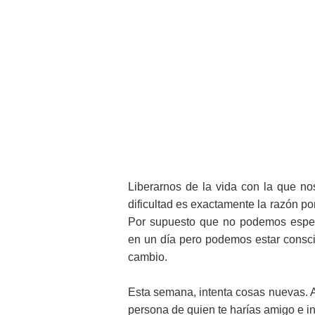
Liberarnos de la vida con la que nos
dificultad es exactamente la razón por
Por supuesto que no podemos esper
en un día pero podemos estar consci
cambio.
Esta semana, intenta cosas nuevas. A
persona de quien te harías amigo e in