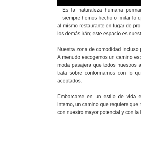
Es la naturaleza humana perman
siempre hemos hecho o imitar lo qu
al mismo restaurante en lugar de prob
los demás irán; este espacio es nues
Nuestra zona de comodidad incluso pu
A menudo escogemos un camino espiri
moda pasajera que todos nuestros a
trata sobre conformarnos con lo q
aceptados.
Embarcarse en un estilo de vida 
interno, un camino que requiere qu
con nuestro mayor potencial y con la L