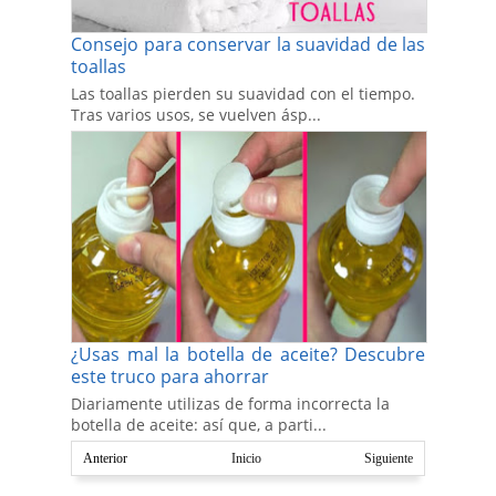
Consejo para conservar la suavidad de las
toallas
Las toallas pierden su suavidad con el tiempo.
Tras varios usos, se vuelven ásp...
¿Usas mal la botella de aceite? Descubre
este truco para ahorrar
Diariamente utilizas de forma incorrecta la
botella de aceite: así que, a parti...
Anterior
Inicio
Siguiente