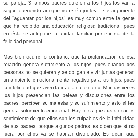
su pareja. Si ambos padres quieren a los hijos los van a
seguir queriendo aunque no estén juntos. Este argumento
del "aguantar por los hijos" es muy común entre la gente
que ha recibido una educación religiosa tradicional, pues
en ésta se antepone la unidad familiar por encima de la
felicidad personal.
Más bien ocurre lo contrario, que la prolongación de esa
relación genera sufrimiento a los hijos, pues cuando dos
personas no se quieren y se obligan a vivir juntas generan
un ambiente emocionalmente negativo para los hijos, pues
la infelicidad que viven la irradian al entorno. Muchas veces
los hijos presencian las peleas y discusiones entre los
padres, perciben su malestar y su sufrimiento y esto sí les
genera sufrimiento emocional. Hay hijos que crecen con el
sentimiento de que ellos son los culpables de la infelicidad
de sus padres, porque algunos padres les dicen que si no
fuera por ellos ya se habrían divorciado. Es decir, que