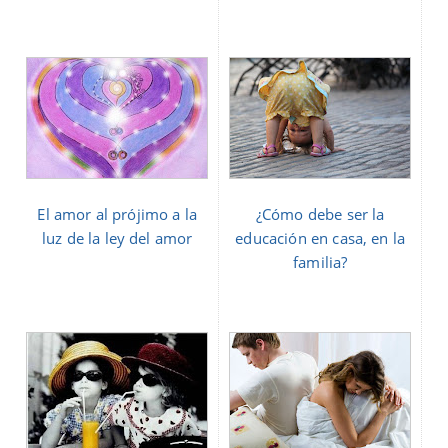
El amor al prójimo a la
¿Cómo debe ser la
luz de la ley del amor
educación en casa, en la
familia?