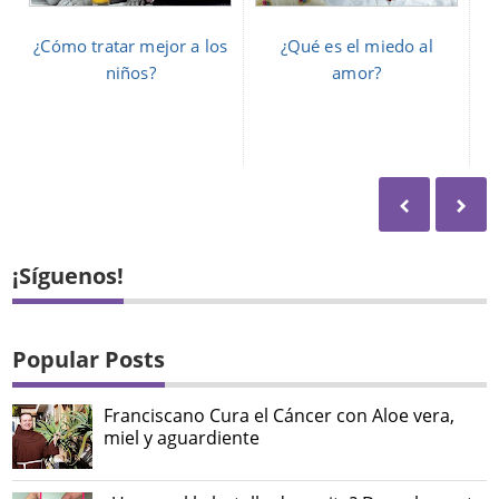
¿Cómo tratar mejor a los
¿Qué es el miedo al
niños?
amor?
¡Síguenos!
Popular Posts
Franciscano Cura el Cáncer con Aloe vera,
miel y aguardiente