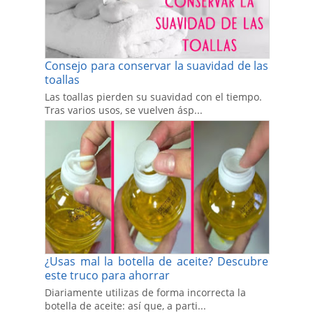
Consejo para conservar la suavidad de las
toallas
Las toallas pierden su suavidad con el tiempo.
Tras varios usos, se vuelven ásp...
¿Usas mal la botella de aceite? Descubre
este truco para ahorrar
Diariamente utilizas de forma incorrecta la
botella de aceite: así que, a parti...