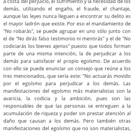
a costa del perjuicio, el sufrimiento y la necesidad de los
demás, utilizando el engaño, el fraude, el chantaje,
aunque las leyes nunca lleguen a encontrar su delito es
el mayor ladrón que existe. Por eso el mandamiento de
"No robarás", se puede agrupar en uno sólo junto con
el de "No dirás falso testimonio ni mentirás" y el de "No
codiciarás los bienes ajenos" puesto que todos forman
parte de una misma intención, la de perjudicar a los
demás para satisfacer el propio egoísmo. De acuerdo
con ello se puede enunciar un consejo que reúne a los
tres mencionados, que sería este: "No actuarás movido
por el egoísmo para perjudicar a los demás. Las
manifestaciones del egoísmo más materialistas son la
avaricia, la codicia y la ambición, pues son las
responsables de que las personas se entreguen a la
acumulación de riqueza y poder sin prestar atención al
daño que causan a los demás. Pero también otras
manifestaciones del egoísmo que no son materialistas,