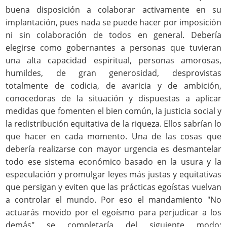
buena disposición a colaborar activamente en su
implantación, pues nada se puede hacer por imposición
ni sin colaboración de todos en general. Debería
elegirse como gobernantes a personas que tuvieran
una alta capacidad espiritual, personas amorosas,
humildes, de gran generosidad, desprovistas
totalmente de codicia, de avaricia y de ambición,
conocedoras de la situación y dispuestas a aplicar
medidas que fomenten el bien común, la justicia social y
la redistribución equitativa de la riqueza. Ellos sabrían lo
que hacer en cada momento. Una de las cosas que
debería realizarse con mayor urgencia es desmantelar
todo ese sistema económico basado en la usura y la
especulación y promulgar leyes más justas y equitativas
que persigan y eviten que las prácticas egoístas vuelvan
a controlar el mundo. Por eso el mandamiento "No
actuarás movido por el egoísmo para perjudicar a los
demás" se completaría del siguiente modo: