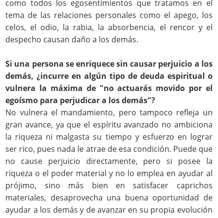
como todos los egosentimientos que tratamos en el
tema de las relaciones personales como el apego, los
celos, el odio, la rabia, la absorbencia, el rencor y el
despecho causan daño a los demás.
Si una persona se enriquece sin causar perjuicio a los
demás, ¿incurre en algún tipo de deuda espiritual o
vulnera la máxima de "no actuarás movido por el
egoísmo para perjudicar a los demás"?
No vulnera el mandamiento, pero tampoco refleja un
gran avance, ya que el espíritu avanzado no ambiciona
la riqueza ni malgasta su tiempo y esfuerzo en lograr
ser rico, pues nada le atrae de esa condición. Puede que
no cause perjuicio directamente, pero si posee la
riqueza o el poder material y no lo emplea en ayudar al
prójimo, sino más bien en satisfacer caprichos
materiales, desaprovecha una buena oportunidad de
ayudar a los demás y de avanzar en su propia evolución