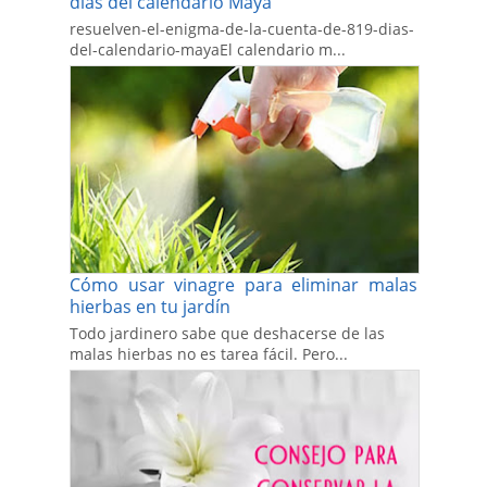
días del calendario Maya
resuelven-el-enigma-de-la-cuenta-de-819-dias-
del-calendario-mayaEl calendario m...
Cómo usar vinagre para eliminar malas
hierbas en tu jardín
Todo jardinero sabe que deshacerse de las
malas hierbas no es tarea fácil. Pero...