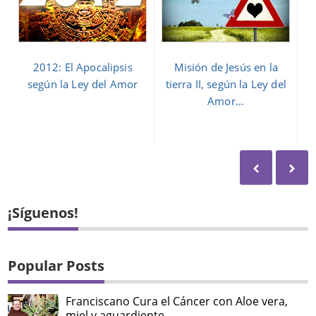
2012: El Apocalipsis
Misión de Jesús en la
según la Ley del Amor
tierra II, según la Ley del
Amor...
¡Síguenos!
Popular Posts
Franciscano Cura el Cáncer con Aloe vera,
miel y aguardiente