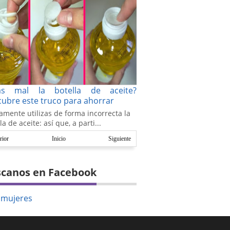
as mal la botella de aceite?
ubre este truco para ahorrar
amente utilizas de forma incorrecta la
la de aceite: así que, a parti...
rior
Inicio
Siguiente
canos en Facebook
amujeres