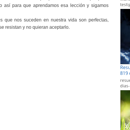
testi
do así para que aprendamos esa lección y sigamos
s que nos suceden en nuestra vida son perfectas,
e resistan y no quieran aceptarlo.
Res
819 
resu
dias