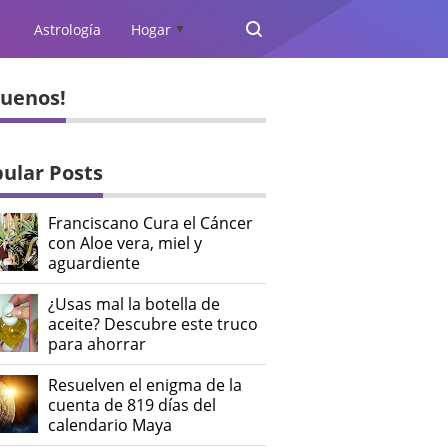
Astrología
Hogar
▲
guenos!
ular Posts
Franciscano Cura el Cáncer
con Aloe vera, miel y
aguardiente
¿Usas mal la botella de
aceite? Descubre este truco
para ahorrar
Resuelven el enigma de la
cuenta de 819 días del
calendario Maya