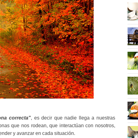
ona correcta"
, es decir que nadie llega a nuestras
sonas que nos rodean, que interactúan con nosotros,
render y avanzar en cada situación.