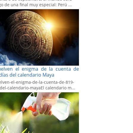
go de una final muy especial: Perú ...
uelven el enigma de la cuenta de
días del calendario Maya
elven-el-enigma-de-la-cuenta-de-819-
-del-calendario-mayaEl calendario m...