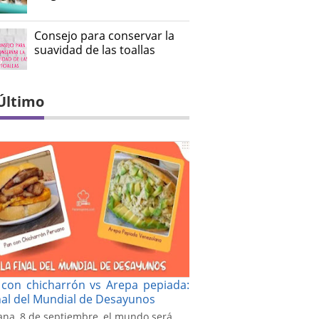
Consejo para conservar la
suavidad de las toallas
Último
con chicharrón vs Arepa pepiada:
inal del Mundial de Desayunos
na, 8 de septiembre, el mundo será