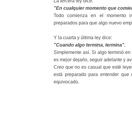
La tercera ley dice:
"En cualquier momento que comien
Todo comienza en el momento in
preparados para que algo nuevo empi
Y la cuarta y última ley dice:
"Cuando algo termina, termina".
Simplemente así. Si algo terminó en 
es mejor dejarlo, seguir adelante y a
Creo que no es casual que esté leyen
está preparado para entender que 
equivocado.