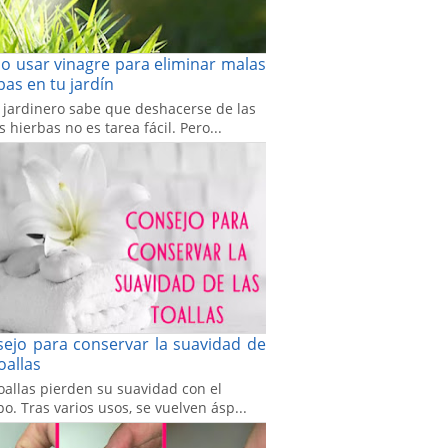
 usar vinagre para eliminar malas
bas en tu jardín
 jardinero sabe que deshacerse de las
 hierbas no es tarea fácil. Pero...
ejo para conservar la suavidad de
toallas
oallas pierden su suavidad con el
o. Tras varios usos, se vuelven ásp...