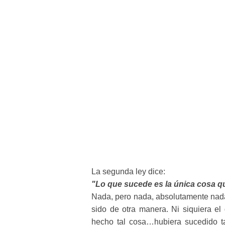
La segunda ley dice:
"Lo que sucede es la única cosa q
Nada, pero nada, absolutamente nada
sido de otra manera. Ni siquiera el d
hecho tal cosa…hubiera sucedido t