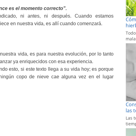
ce es el momento correcto".
dicado, ni antes, ni después. Cuando estamos
Cómo
ece en nuestra vida, es allí cuando comenzará.
hier
Todo
malas
nuestra vida, es para nuestra evolución, por lo tanto
vanzar ya enriquecidos con esa experiencia.
do esto, si este texto llega a su vida hoy; es porque
ningún copo de nieve cae alguna vez en el lugar
Cons
las 
Las t
tiemp