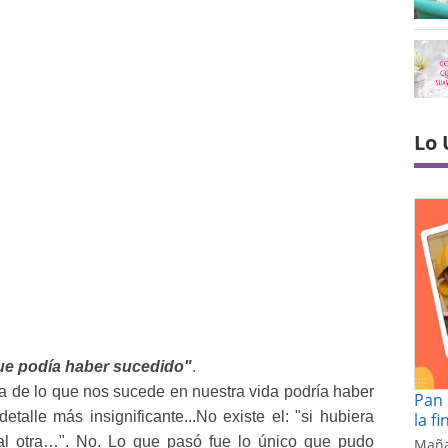
Lo 
ue podía haber sucedido"
.
 de lo que nos sucede en nuestra vida podría haber
Pan 
etalle más insignificante...
No existe el: "si hubiera
la f
al otra…". No. Lo que pasó fue lo único que pudo
Maña