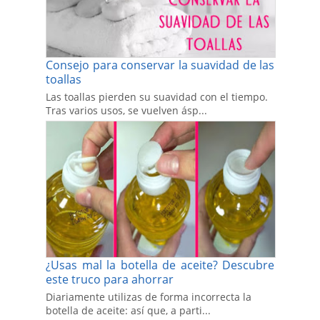
Consejo para conservar la suavidad de las
toallas
Las toallas pierden su suavidad con el tiempo.
Tras varios usos, se vuelven ásp...
¿Usas mal la botella de aceite? Descubre
este truco para ahorrar
Diariamente utilizas de forma incorrecta la
botella de aceite: así que, a parti...