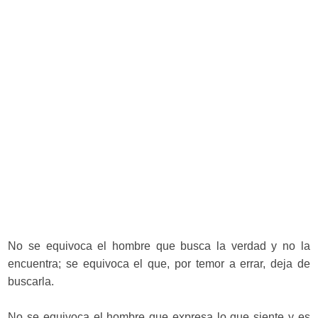
No se equivoca el hombre que busca la verdad y no la
encuentra; se equivoca el que, por temor a errar, deja de
buscarla.
No se equivoca el hombre que expresa lo que siente y es