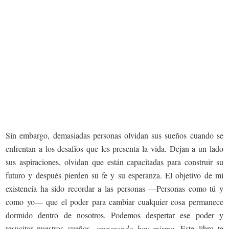
Sin embargo, demasiadas personas olvidan sus sueños cuando se
enfrentan a los desafíos que les presenta la vida. Dejan a un lado
sus aspiraciones, olvidan que están capacitadas para construir su
futuro y después pierden su fe y su esperanza. El objetivo de mi
existencia ha sido recordar a las personas —Personas como tú y
como yo— que el poder para cambiar cualquier cosa permanece
dormido dentro de nosotros. Podemos despertar ese poder y
resucitar nuestros sueños,
empezando hoy mismo
. Este libro te