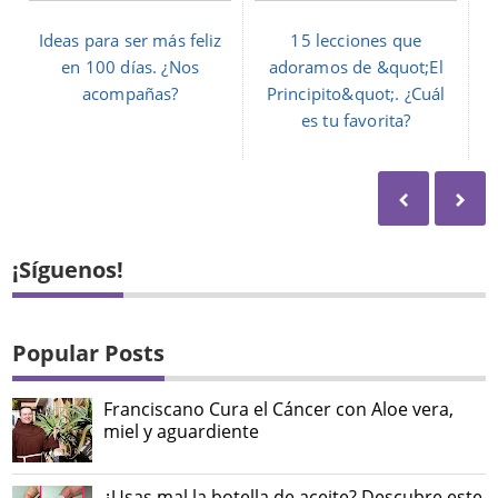
Ideas para ser más feliz
15 lecciones que
en 100 días. ¿Nos
adoramos de &quot;El
acompañas?
Principito&quot;. ¿Cuál
es tu favorita?
¡Síguenos!
Popular Posts
Franciscano Cura el Cáncer con Aloe vera,
miel y aguardiente
¿Usas mal la botella de aceite? Descubre este