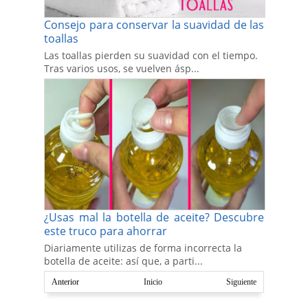
Consejo para conservar la suavidad de las
toallas
Las toallas pierden su suavidad con el tiempo.
Tras varios usos, se vuelven ásp...
¿Usas mal la botella de aceite? Descubre
este truco para ahorrar
Diariamente utilizas de forma incorrecta la
botella de aceite: así que, a parti...
Anterior
Inicio
Siguiente