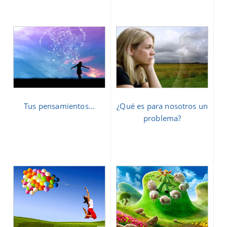
Tus pensamientos...
¿Qué es para nosotros un
problema?