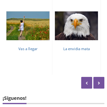
Vas a llegar
La envidia mata
¡Síguenos!