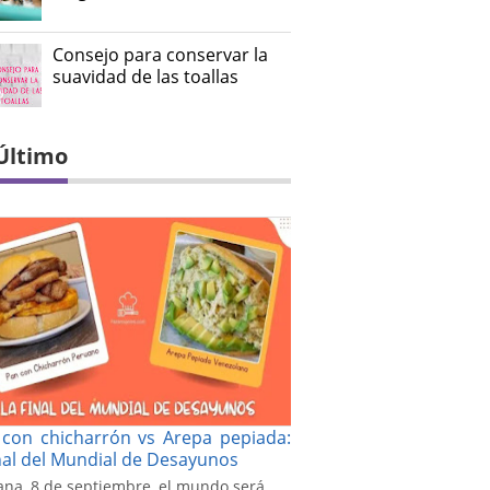
Consejo para conservar la
suavidad de las toallas
Último
con chicharrón vs Arepa pepiada:
inal del Mundial de Desayunos
na, 8 de septiembre, el mundo será