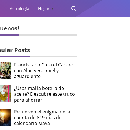
Astrología
Hogar
▲
guenos!
ular Posts
Franciscano Cura el Cáncer
con Aloe vera, miel y
aguardiente
¿Usas mal la botella de
aceite? Descubre este truco
para ahorrar
Resuelven el enigma de la
cuenta de 819 días del
calendario Maya