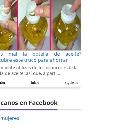
as mal la botella de aceite?
ubre este truco para ahorrar
amente utilizas de forma incorrecta la
la de aceite: así que, a parti...
rior
Inicio
Siguiente
canos en Facebook
amujeres