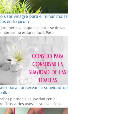
 usar vinagre para eliminar malas
bas en tu jardín
 jardinero sabe que deshacerse de las
 hierbas no es tarea fácil. Pero...
ejo para conservar la suavidad de
toallas
oallas pierden su suavidad con el
o. Tras varios usos, se vuelven ásp...