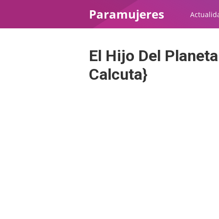
Paramujeres
Actualid
El Hijo Del Planet
Calcuta}