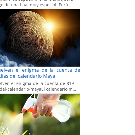
go de una final muy especial: Perú ...
uelven el enigma de la cuenta de
días del calendario Maya
elven-el-enigma-de-la-cuenta-de-819-
-del-calendario-mayaEl calendario m...