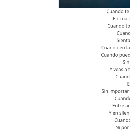
Cuando te 
En cual
Cuando to
Cuand
Sient
Cuando en la
Cuando pueda
Sin
Y veas a
Cuand
E
Sin importar
Cuando
Entre a
Y en sile
Cuando
Ni por