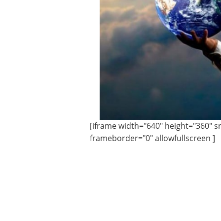
[iframe width="640" height="360
frameborder="0" allowfullscreen ]