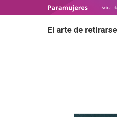
Paramujeres
Actualid
El arte de retirars