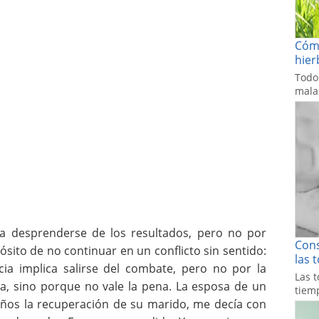
Cómo
hier
Todo
malas
a desprenderse de los resultados, pero no por
Cons
ósito de no continuar en un conflicto sin sentido:
las 
cia implica salirse del combate, pero no por la
Las t
na, sino porque no vale la pena. La esposa de un
tiemp
 años la recuperación de su marido, me decía con