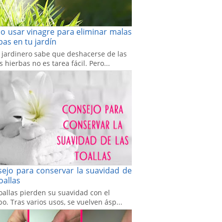
 usar vinagre para eliminar malas
bas en tu jardín
 jardinero sabe que deshacerse de las
 hierbas no es tarea fácil. Pero...
ejo para conservar la suavidad de
toallas
oallas pierden su suavidad con el
o. Tras varios usos, se vuelven ásp...