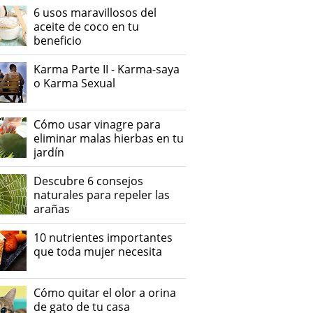
6 usos maravillosos del
aceite de coco en tu
beneficio
Karma Parte II - Karma-saya
o Karma Sexual
Cómo usar vinagre para
eliminar malas hierbas en tu
jardín
Descubre 6 consejos
naturales para repeler las
arañas
10 nutrientes importantes
que toda mujer necesita
Cómo quitar el olor a orina
de gato de tu casa