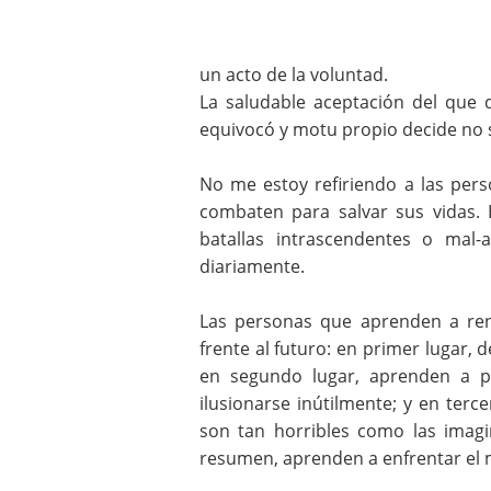
un acto de la voluntad.
La saludable aceptación del que 
equivocó y motu propio decide no 
No me estoy refiriendo a las per
combaten para salvar sus vidas. 
batallas intrascendentes o mal-
diariamente.
Las personas que aprenden a ren
frente al futuro: en primer lugar, 
en segundo lugar, aprenden a pe
ilusionarse inútilmente; y en ter
son tan horribles como las imagin
resumen, aprenden a enfrentar el 