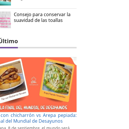
Consejo para conservar la
suavidad de las toallas
Último
con chicharrón vs Arepa pepiada:
inal del Mundial de Desayunos
na, 8 de septiembre, el mundo será