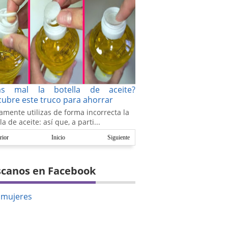
as mal la botella de aceite?
ubre este truco para ahorrar
amente utilizas de forma incorrecta la
la de aceite: así que, a parti...
rior
Inicio
Siguiente
canos en Facebook
amujeres