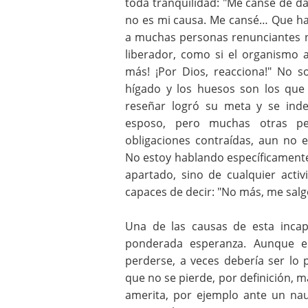
toda tranquilidad: "Me cansé de da
no es mi causa. Me cansé… Que ha
a muchas personas renunciantes no
liberador, como si el organismo 
más! ¡Por Dios, reacciona!" No so
hígado y los huesos son los que
reseñar logró su meta y se inde
esposo, pero muchas otras pe
obligaciones contraídas, aun no 
No estoy hablando específicamente 
apartado, sino de cualquier act
capaces de decir: "No más, me salg
Una de las causas de esta inca
ponderada esperanza. Aunque e
perderse, a veces debería ser lo 
que no se pierde, por definición, ma
amerita, por ejemplo ante un nauf