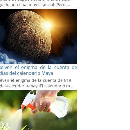
go de una final muy especial: Perú ...
uelven el enigma de la cuenta de
días del calendario Maya
elven-el-enigma-de-la-cuenta-de-819-
-del-calendario-mayaEl calendario m...