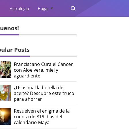
Astrología
Hogar
▲
guenos!
ular Posts
Franciscano Cura el Cáncer
con Aloe vera, miel y
aguardiente
¿Usas mal la botella de
aceite? Descubre este truco
para ahorrar
Resuelven el enigma de la
cuenta de 819 días del
calendario Maya