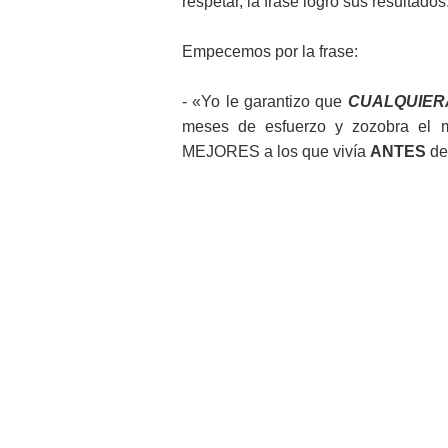
respetar, la frase logró sus resultados
Empecemos por la frase:
- «Yo le garantizo que
CUALQUIER
meses de esfuerzo y zozobra el
MEJORES a los que vivía
ANTES
de