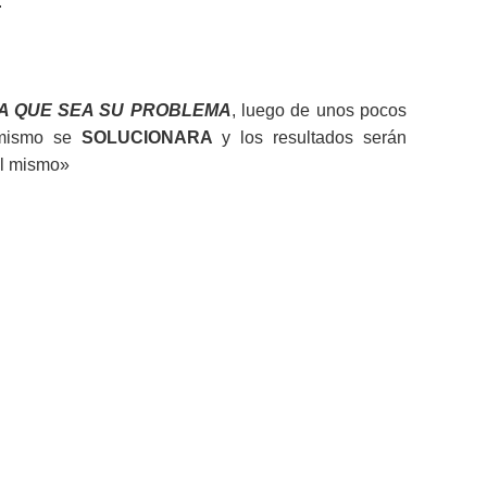
.
A QUE SEA SU PROBLEMA
, luego de unos pocos
 mismo se
SOLUCIONARA
y los resultados serán
l mismo»