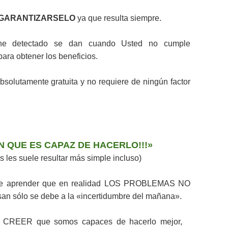
GARANTIZARSELO
ya que resulta siempre.
 he detectado se dan cuando Usted no cumple
ara obtener los beneficios.
bsolutamente gratuita y no requiere de ningún factor
EN QUE ES CAPAZ DE HACERLO!!!»
s les suele resultar más simple incluso)
 debe aprender que en realidad LOS PROBLEMAS NO
an sólo se debe a la «incertidumbre del mañana».
CREER que somos capaces de hacerlo mejor,