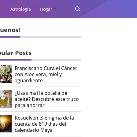
Astrología
Hogar
▲
guenos!
ular Posts
Franciscano Cura el Cáncer
con Aloe vera, miel y
aguardiente
¿Usas mal la botella de
aceite? Descubre este truco
para ahorrar
Resuelven el enigma de la
cuenta de 819 días del
calendario Maya