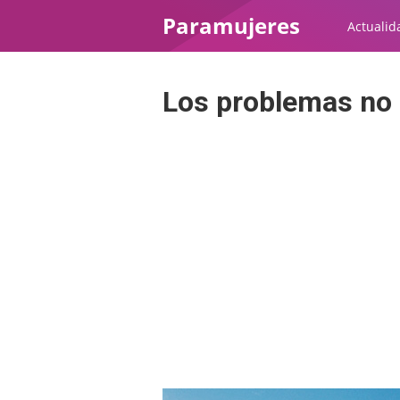
Paramujeres
Actualid
Los problemas no e