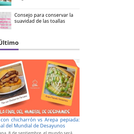
Consejo para conservar la
suavidad de las toallas
Último
con chicharrón vs Arepa pepiada:
inal del Mundial de Desayunos
na, 8 de septiembre, el mundo será