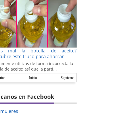
as mal la botella de aceite?
ubre este truco para ahorrar
amente utilizas de forma incorrecta la
la de aceite: así que, a parti...
rior
Inicio
Siguiente
canos en Facebook
amujeres