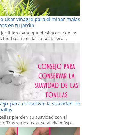
 usar vinagre para eliminar malas
bas en tu jardín
 jardinero sabe que deshacerse de las
 hierbas no es tarea fácil. Pero...
ejo para conservar la suavidad de
toallas
oallas pierden su suavidad con el
o. Tras varios usos, se vuelven ásp...