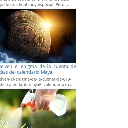
go de una final muy especial: Perú ...
uelven el enigma de la cuenta de
días del calendario Maya
elven-el-enigma-de-la-cuenta-de-819-
-del-calendario-mayaEl calendario m...