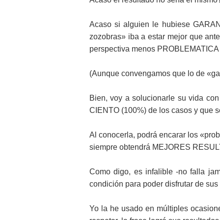
Acaso si alguien le hubiese GARA
zozobras» iba a estar mejor que an
perspectiva menos PROBLEMATICA
(Aunque convengamos que lo de «gan
Bien, voy a solucionarle su vida c
CIENTO (100%) de los casos y qu
Al conocerla, podrá encarar los «pro
siempre obtendrá MEJORES RESULTAD
Como digo, es infalible -no falla ja
condición para poder disfrutar de sus 
Yo la he usado en múltiples ocasio