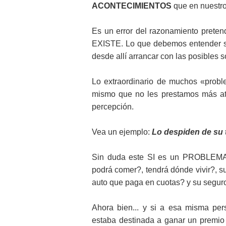
ACONTECIMIENTOS
que en nuestro
Es un error del razonamiento prete
EXISTE. Lo que debemos entender so
desde allí arrancar con las posibles s
Lo extraordinario de muchos «pro
mismo que no les prestamos más ate
percepción.
Vea un ejemplo:
Lo despiden de su t
Sin duda este SI es un PROBLEMA!!
podrá comer?, tendrá dónde vivir?, su
auto que paga en cuotas? y su segu
Ahora bien... y si a esa misma per
estaba destinada a ganar un premi