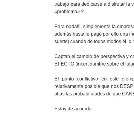
trabajo para dedicarse a disfrutar la
«problema» ?
Para nada!!!, simplemente la empresa
además hasta le pagó por ello una i
suerte) cuando de todos modos él lo 
Captan el cambio de perspectiva y c
EFECTO (incertidumbre sobre el futu
El punto conflictivo en este eje
relativamente posible que nos DESP
altas las probabilidades de que GA
Estoy de acuerdo.