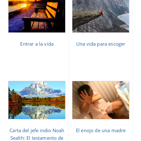
Entrar a la vida
Una vida para escoger
Carta del jefe indio Noah
El enojo de una madre
Sealth: El testamento de