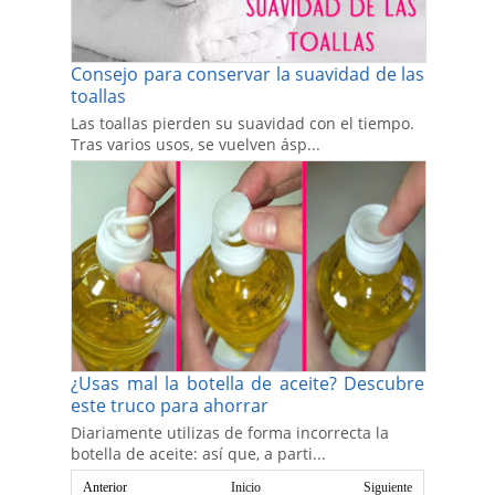
Consejo para conservar la suavidad de las
toallas
Las toallas pierden su suavidad con el tiempo.
Tras varios usos, se vuelven ásp...
¿Usas mal la botella de aceite? Descubre
este truco para ahorrar
Diariamente utilizas de forma incorrecta la
botella de aceite: así que, a parti...
Anterior
Inicio
Siguiente