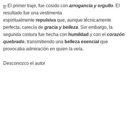
ஐ
El primer traje, fue cosido con
arrogancia y orgullo
. El
resultado fue una vestimenta
espiritualmente
repulsiva
que, aunque técnicamente
perfecta, carecía de
gracia y belleza
. Sin embargo, la
segunda costura fue hecha con
humildad
y con el
corazón
quebrado
, transmitiendo una
belleza esencial
que
provocaba admiración en quien la veía.
Desconozco el autor