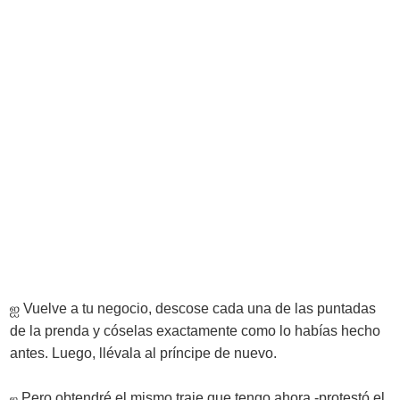
ஐ
Vuelve a tu negocio, descose cada una de las puntadas
de la prenda y cóselas exactamente como lo habías hecho
antes. Luego, llévala al príncipe de nuevo.
Pero obtendré el mismo traje que tengo ahora -protestó el
ஐ