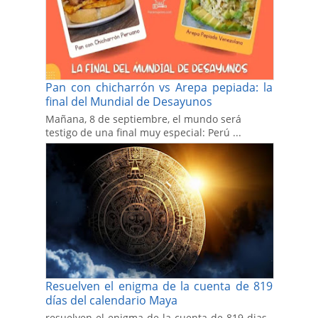
Pan con chicharrón vs Arepa pepiada: la
final del Mundial de Desayunos
Mañana, 8 de septiembre, el mundo será
testigo de una final muy especial: Perú ...
Resuelven el enigma de la cuenta de 819
días del calendario Maya
resuelven-el-enigma-de-la-cuenta-de-819-dias-