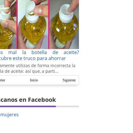
as mal la botella de aceite?
ubre este truco para ahorrar
amente utilizas de forma incorrecta la
la de aceite: así que, a parti...
rior
Inicio
Siguiente
canos en Facebook
amujeres