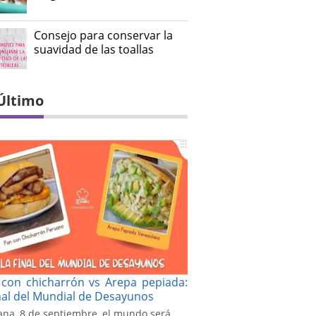
Consejo para conservar la
suavidad de las toallas
Último
con chicharrón vs Arepa pepiada:
inal del Mundial de Desayunos
na, 8 de septiembre, el mundo será