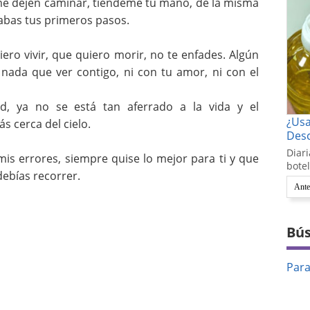
e dejen caminar, tiéndeme tu mano, de la misma
abas tus primeros pasos.
iero vivir, que quiero morir, no te enfades. Algún
nada que ver contigo, ni con tu amor, ni con el
d, ya no se está tan aferrado a la vida y el
¿Us
s cerca del cielo.
Desc
Diari
is errores, siempre quise lo mejor para ti y que
botel
debías recorrer.
Ante
Bús
Par