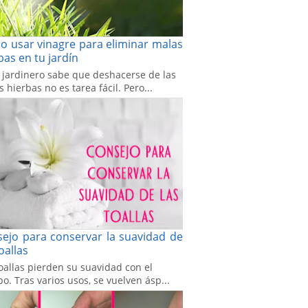
 usar vinagre para eliminar malas
bas en tu jardín
 jardinero sabe que deshacerse de las
 hierbas no es tarea fácil. Pero...
ejo para conservar la suavidad de
toallas
oallas pierden su suavidad con el
o. Tras varios usos, se vuelven ásp...