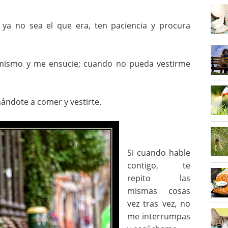
ya no sea el que era, ten paciencia y procura
ismo y me ensucie; cuando no pueda vestirme
ándote a comer y vestirte.
Si cuando hable
contigo, te
repito las
mismas cosas
vez tras vez, no
me interrumpas