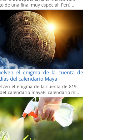
go de una final muy especial: Perú ...
uelven el enigma de la cuenta de
días del calendario Maya
elven-el-enigma-de-la-cuenta-de-819-
-del-calendario-mayaEl calendario m...