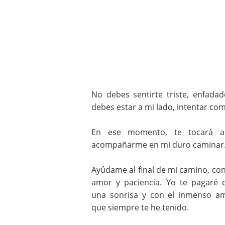
No debes sentirte triste, enfad
debes estar a mi lado, intentar c
En ese momento, te tocará a
acompañarme en mi duro caminar
Ayúdame al final de mi camino, con
amor y paciencia. Yo te pagaré 
una sonrisa y con el inmenso a
que siempre te he tenido.