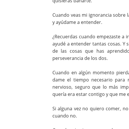
quisieras bañarte.
Cuando veas mi ignorancia sobre l
y ayúdame a entender.
¿Recuerdas cuando empezaste a ir 
ayudé a entender tantas cosas. Y 
de las cosas que has aprendido
perseverancia de los dos.
Cuando en algún momento pierda 
dame el tiempo necesario para r
nervioso, seguro que lo más imp
quería era estar contigo y que me
Si alguna vez no quiero comer, no
cuando no.