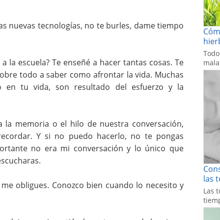
as nuevas tecnologías, no te burles, dame tiempo
Cómo
hier
Todo
a la escuela? Te enseñé a hacer tantas cosas. Te
malas
sobre todo a saber como afrontar la vida. Muchas
 en tu vida, son resultado del esfuerzo y la
la memoria o el hilo de nuestra conversación,
ecordar. Y si no puedo hacerlo, no te pongas
ortante no era mi conversación y lo único que
 escucharas.
Cons
las 
 me obligues. Conozco bien cuando lo necesito y
Las t
tiemp