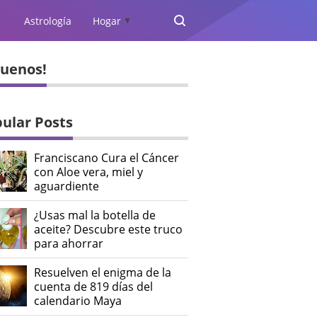
Astrología
Hogar
▲
guenos!
ular Posts
Franciscano Cura el Cáncer
con Aloe vera, miel y
aguardiente
¿Usas mal la botella de
aceite? Descubre este truco
para ahorrar
Resuelven el enigma de la
cuenta de 819 días del
calendario Maya