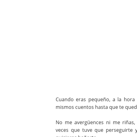
Cuando eras pequeño, a la hora d
mismos cuentos hasta que te que
No me avergüences ni me riñas,
veces que tuve que perseguirte y