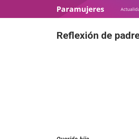
Paramujeres
Actualid
Reflexión de padre 
Querido hijo,