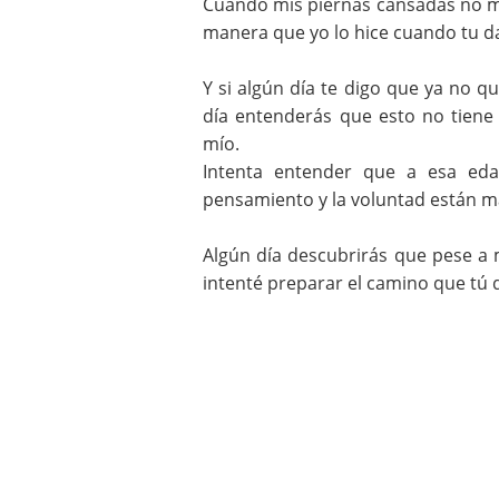
Cuando mis piernas cansadas no m
manera que yo lo hice cuando tu d
Y si algún día te digo que ya no qu
día entenderás que esto no tiene 
mío.
Intenta entender que a esa eda
pensamiento y la voluntad están má
Algún día descubrirás que pese a m
intenté preparar el camino que tú 