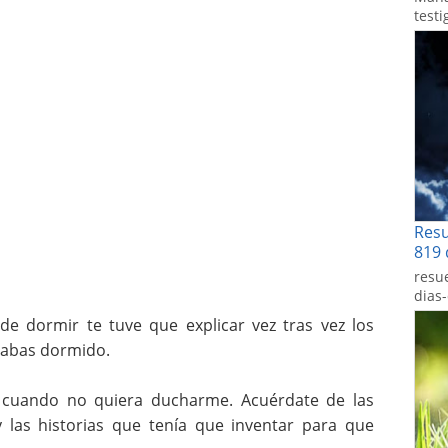
testi
Res
819 
resu
dias
e dormir te tuve que explicar vez tras vez los
dabas dormido.
 cuando no quiera ducharme. Acuérdate de las
 las historias que tenía que inventar para que