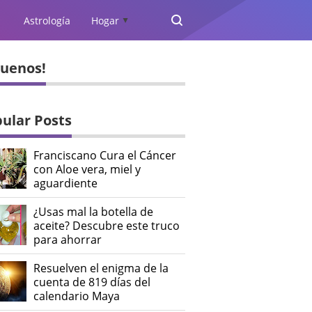
Astrología
Hogar
▲
guenos!
ular Posts
Franciscano Cura el Cáncer
con Aloe vera, miel y
aguardiente
¿Usas mal la botella de
aceite? Descubre este truco
para ahorrar
Resuelven el enigma de la
cuenta de 819 días del
calendario Maya