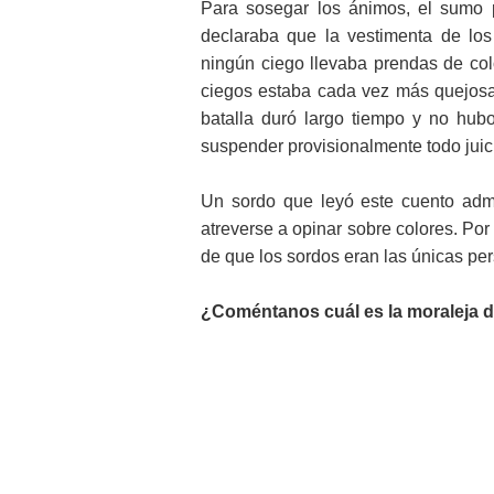
Para sosegar los ánimos, el sumo p
declaraba que la vestimenta de los 
ningún ciego llevaba prendas de col
ciegos estaba cada vez más quejosa.
batalla duró largo tiempo y no hub
suspender provisionalmente todo juici
Un sordo que leyó este cuento admi
atreverse a opinar sobre colores. Po
de que los sordos eran las únicas pe
¿Coméntanos cuál es la moraleja d