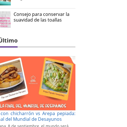
Consejo para conservar la
suavidad de las toallas
Último
con chicharrón vs Arepa pepiada:
inal del Mundial de Desayunos
na, 8 de septiembre, el mundo será