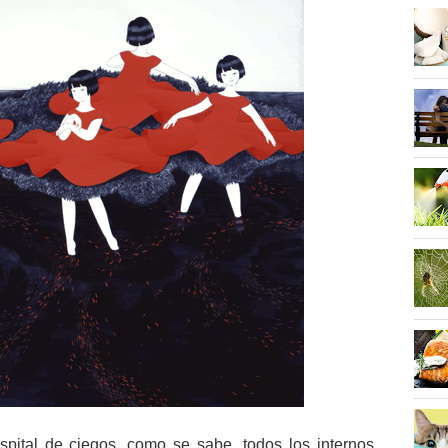
spital de ciegos, como se sabe, todos los internos