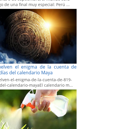
go de una final muy especial: Perú ...
uelven el enigma de la cuenta de
días del calendario Maya
elven-el-enigma-de-la-cuenta-de-819-
-del-calendario-mayaEl calendario m...