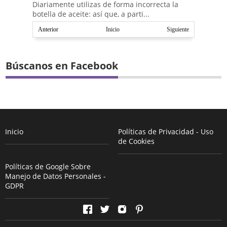
Diariamente utilizas de forma incorrecta la
botella de aceite: así que, a parti...
Anterior
Inicio
Siguiente
Búscanos en Facebook
Inicio
Políticas de Privacidad - Uso
de Cookies
Políticas de Google Sobre
Manejo de Datos Personales -
GDPR