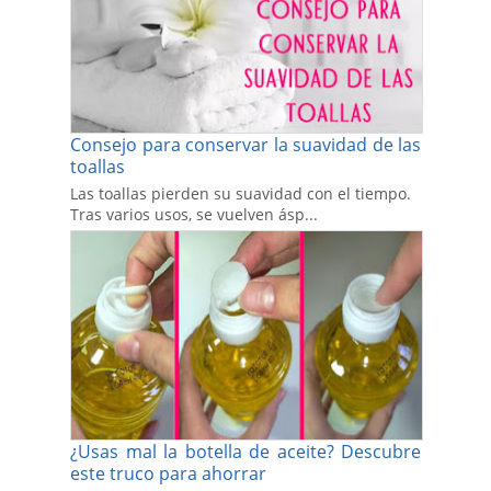
Consejo para conservar la suavidad de las
toallas
Las toallas pierden su suavidad con el tiempo.
Tras varios usos, se vuelven ásp...
¿Usas mal la botella de aceite? Descubre
este truco para ahorrar