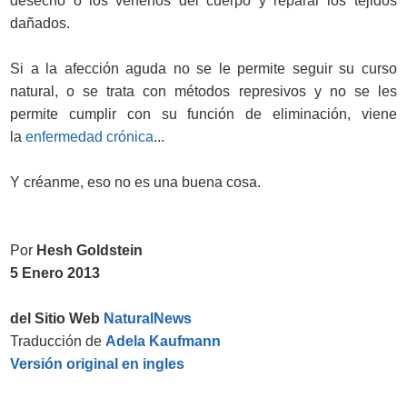
desecho o los venenos del cuerpo y reparar los tejidos
dañados.
Si a la afección aguda no se le permite seguir su curso
natural, o se trata con métodos represivos y no se les
permite cumplir con su función de eliminación, viene
la
enfermedad crónica
...
Y créanme, eso no es una buena cosa.
Por
Hesh Goldstein
5 Enero 2013
del Sitio Web
NaturalNews
Traducción de
Adela Kaufmann
Versión original en ingles