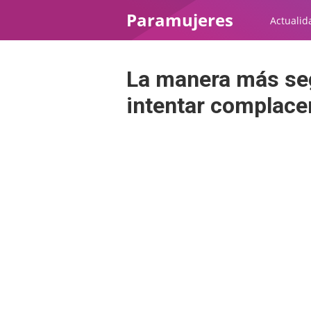
Paramujeres
Actualid
La manera más seg
intentar complace