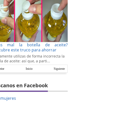
as mal la botella de aceite?
ubre este truco para ahorrar
amente utilizas de forma incorrecta la
la de aceite: así que, a parti...
rior
Inicio
Siguiente
canos en Facebook
amujeres