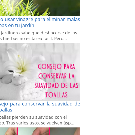
 usar vinagre para eliminar malas
bas en tu jardín
 jardinero sabe que deshacerse de las
 hierbas no es tarea fácil. Pero...
ejo para conservar la suavidad de
toallas
oallas pierden su suavidad con el
o. Tras varios usos, se vuelven ásp...