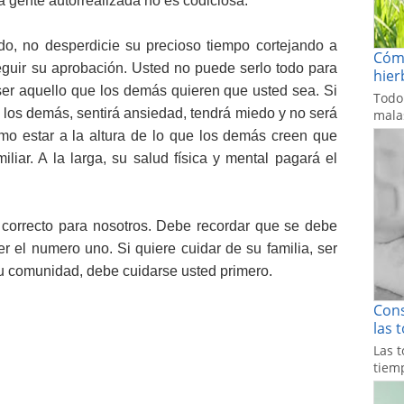
la gente autorrealizada no es codiciosa.
do, no desperdicie su precioso tiempo cortejando a
Cómo
eguir su aprobación. Usted no puede serlo todo para
hier
ser aquello que los demás quieren que usted sea. Si
Todo
 los demás, sentirá ansiedad, tendrá miedo y no será
malas
como estar a la altura de lo que los demás creen que
iliar. A la larga, su salud física y mental pagará el
s correcto para nosotros. Debe recordar que se debe
r el numero uno. Si quiere cuidar de su familia, ser
u comunidad, debe cuidarse usted primero.
Cons
las 
Las t
tiemp