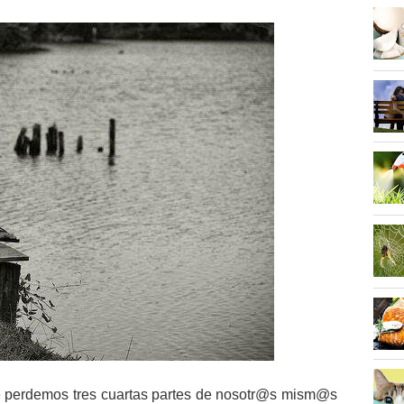
 perdemos tres cuartas partes de nosotr@s mism@s