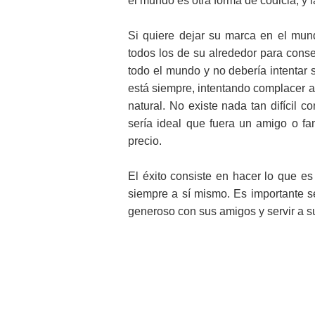
el mundo es otra forma de codicia, y 
Si quiere dejar su marca en el mun
todos los de su alrededor para cons
todo el mundo y no debería intentar 
está siempre, intentando complacer a
natural. No existe nada tan difícil 
sería ideal que fuera un amigo o fam
precio.
El éxito consiste en hacer lo que e
siempre a sí mismo. Es importante se
generoso con sus amigos y servir a s