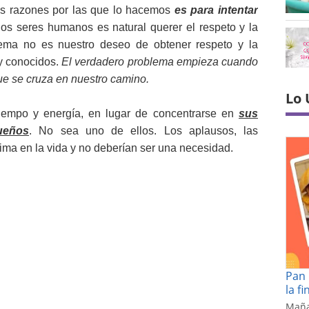
as razones por las que lo hacemos
es para intentar
os seres humanos es natural querer el respeto y la
ema no es nuestro deseo de obtener respeto y la
y conocidos.
El verdadero problema empieza cuando
ue se cruza en nuestro camino.
Lo 
empo y energía, en lugar de concentrarse en
sus
ueños
. No sea uno de ellos. Los aplausos, las
prima en la vida y no deberían ser una necesidad.
Pan 
la f
Maña