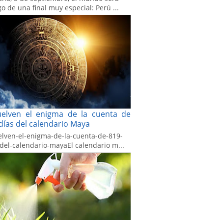
go de una final muy especial: Perú ...
uelven el enigma de la cuenta de
días del calendario Maya
elven-el-enigma-de-la-cuenta-de-819-
-del-calendario-mayaEl calendario m...