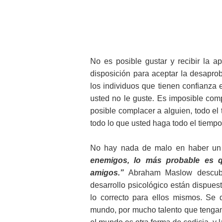
No es posible gustar y recibir la 
disposición para aceptar la desapro
los individuos que tienen confianza 
usted no le guste. Es imposible com
posible complacer a alguien, todo e
todo lo que usted haga todo el tiempo
No hay nada de malo en haber un 
enemigos, lo más probable es 
amigos.”
Abraham Maslow descubri
desarrollo psicológico están dispue
lo correcto para ellos mismos. Se
mundo, por mucho talento que tengan 