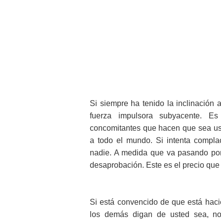
Si siempre ha tenido la inclinación 
fuerza impulsora subyacente. E
concomitantes que hacen que sea us
a todo el mundo. Si intenta compl
nadie. A medida que va pasando por 
desaprobación. Este es el precio que 
Si está convencido de que está haci
los demás digan de usted sea, no 