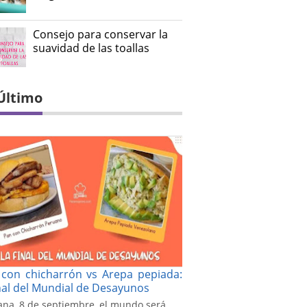
Consejo para conservar la
suavidad de las toallas
Último
con chicharrón vs Arepa pepiada:
inal del Mundial de Desayunos
na, 8 de septiembre, el mundo será