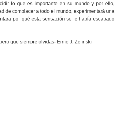
cidir lo que es importante en su mundo y por ello,
ad de complacer a todo el mundo, experimentará una
untara por qué esta sensación se le había escapado
pero que siempre olvidas-
Ernie J. Zelinski