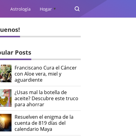
Astrología
Hogar
▲
guenos!
ular Posts
Franciscano Cura el Cáncer
con Aloe vera, miel y
aguardiente
¿Usas mal la botella de
aceite? Descubre este truco
para ahorrar
Resuelven el enigma de la
cuenta de 819 días del
calendario Maya