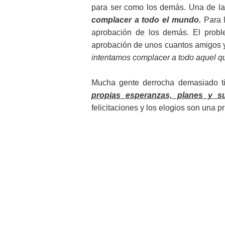
para ser como los demás. Una de l
complacer a todo el mundo.
Para l
aprobación de los demás. El probl
aprobación de unos cuantos amigos 
intentamos complacer a todo aquel q
Mucha gente derrocha demasiado ti
propias esperanzas, planes y s
felicitaciones y los elogios son una 