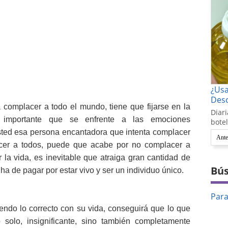
¿Us
Desc
a complacer a todo el mundo, tiene que fijarse en la
Diari
s importante que se enfrente a las emociones
botel
ted esa persona encantadora que intenta complacer
Ante
acer a todos, puede que acabe por no complacer a
la vida, es inevitable que atraiga gran cantidad de
Bús
ha de pagar por estar vivo y ser un individuo único.
Par
endo lo correcto con su vida, conseguirá que lo que
solo, insignificante, sino también completamente