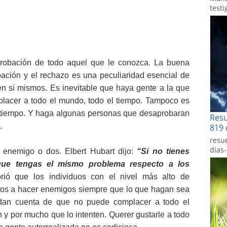
testi
aprobación de todo aquel que le conozca. La buena
bación y el rechazo es una peculiaridad esencial de
en si mismos. Es inevitable que haya gente a la que
placer a todo el mundo, todo el tiempo. Tampoco es
l tiempo. Y haga algunas personas que desaprobaran
Res
.
819 
resu
dias
enemigo o dos. Elbert Hubart dijo:
“Si no tienes
que tengas el mismo problema respecto a los
ó que los individuos con el nivel más alto de
stos a hacer enemigos siempre que lo que hagan sea
 dan cuenta de que no puede complacer a todo el
y por mucho que lo intenten. Querer gustarle a todo