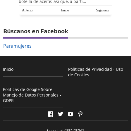
botella de aceite: así que, a parti...
Anterior
Inicio
Siguiente
Búscanos en Facebook
Paramujeres
Inicio
Políticas de Privacidad - Uso
de Cookies
Políticas de Google Sobre
Manejo de Datos Personales -
GDPR
Copyright 2002
2026
©