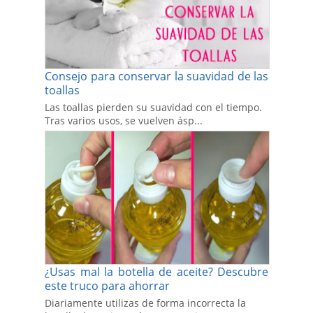
Consejo para conservar la suavidad de las
toallas
Las toallas pierden su suavidad con el tiempo.
Tras varios usos, se vuelven ásp...
¿Usas mal la botella de aceite? Descubre
este truco para ahorrar
Diariamente utilizas de forma incorrecta la