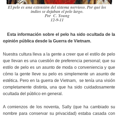
El pelo es una extensión del sistema nervioso. Por qué los
indios se dejaban el pelo largo.
Por C. Young
12-9-11
Esta información sobre el pelo ha sido ocultada de la
opinión pública desde la Guerra de Vietnam.
Nuestra cultura lleva a la gente a creer que el estilo de pelo
que llevan es una cuestión de preferencia personal; que su
estilo de pelo es un asunto de moda o conveniencia y que
cómo la gente lleve su pelo es simplemente un asunto de
estética. Pero en la guerra de Vietnam, se tenía una visión
completamente distinta, una que ha sido cuidadosamente
ocultada del público en general.
A comienzos de los noventa, Sally (que ha cambiado su
nombre para conservar su privacidad) estaba casada con