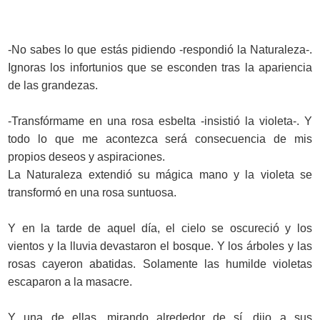
-No sabes lo que estás pidiendo -respondió la Naturaleza-.
Ignoras los infortunios que se esconden tras la apariencia
de las grandezas.
-Transfórmame en una rosa esbelta -insistió la violeta-. Y
todo lo que me acontezca será consecuencia de mis
propios deseos y aspiraciones.
La Naturaleza extendió su mágica mano y la violeta se
transformó en una rosa suntuosa.
Y en la tarde de aquel día, el cielo se oscureció y los
vientos y la lluvia devastaron el bosque. Y los árboles y las
rosas cayeron abatidas. Solamente las humilde violetas
escaparon a la masacre.
Y una de ellas, mirando alrededor de sí, dijo a sus