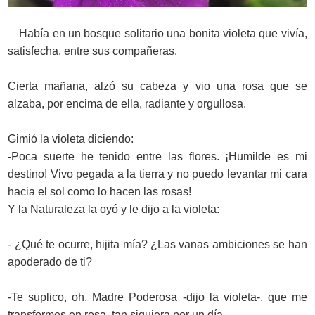
Había en un bosque solitario una bonita violeta que vivía,
satisfecha, entre sus compañeras.
Cierta mañana, alzó su cabeza y vio una rosa que se
alzaba, por encima de ella, radiante y orgullosa.
Gimió la violeta diciendo:
-Poca suerte he tenido entre las flores. ¡Humilde es mi
destino! Vivo pegada a la tierra y no puedo levantar mi cara
hacia el sol como lo hacen las rosas!
Y la Naturaleza la oyó y le dijo a la violeta:
- ¿Qué te ocurre, hijita mía? ¿Las vanas ambiciones se han
apoderado de ti?
-Te suplico, oh, Madre Poderosa -dijo la violeta-, que me
transformes en rosa, tan siquiera por un día.