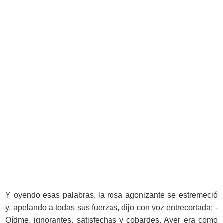
Y oyendo esas palabras, la rosa agonizante se estremeció
y, apelando a todas sus fuerzas, dijo con voz entrecortada: -
Oídme, ignorantes, satisfechas y cobardes. Ayer era como