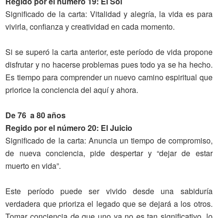
Regido por el número 19: El Sol
Significado
de la carta
: Vitalidad y alegría, la vida es para
vivirla, confianza y creatividad en cada momento.
Si se superó la carta anterior, este período de vida propone
disfrutar y no hacerse problemas pues todo ya se ha hecho.
Es tiempo para comprender un nuevo camino espiritual que
priorice la conciencia del aquí y ahora.
De 76 a 80 años
Regido por el número 20: El Juicio
Significado
de la carta
: Anuncia un tiempo de compromiso,
de nueva conciencia, pide despertar y “dejar de estar
muerto en vida”.
Este período puede ser vivido desde una sabiduría
verdadera que prioriza el legado que se dejará a los otros.
Tomar conciencia de que uno ya no es tan significativo, lo