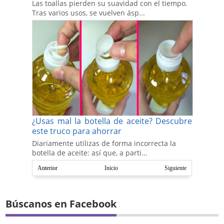
Las toallas pierden su suavidad con el tiempo.
Tras varios usos, se vuelven ásp...
¿Usas mal la botella de aceite? Descubre
este truco para ahorrar
Diariamente utilizas de forma incorrecta la
botella de aceite: así que, a parti...
Anterior
Inicio
Siguiente
Búscanos en Facebook