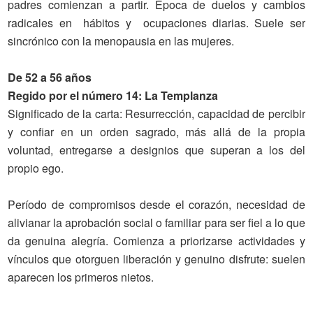
padres comienzan a partir. Época de duelos y cambios
radicales en hábitos y ocupaciones diarias. Suele ser
sincrónico con la menopausia en las mujeres.
De 52 a 56 años
Regido por el número 14: La Templanza
Significado
de la carta
: Resurrección, capacidad de percibir
y confiar en un orden sagrado, más allá de la propia
voluntad, entregarse a designios que superan a los del
propio ego.
Período de compromisos desde el corazón, necesidad de
alivianar la aprobación social o familiar para ser fiel a lo que
da genuina alegría. Comienza a priorizarse actividades y
vínculos que otorguen liberación y genuino disfrute: suelen
aparecen los primeros nietos.