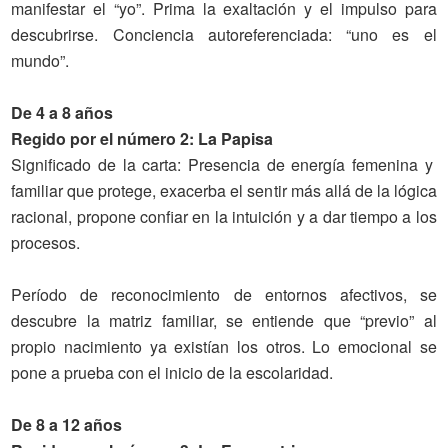
manifestar el “yo”. Prima la exaltación y el impulso para
descubrirse. Conciencia autoreferenciada: “uno es el
mundo”.
De 4 a 8 años
Regido por el número 2: La Papisa
Significado
de la carta
: Presencia de energía femenina y
familiar que protege, exacerba el sentir más allá de la lógica
racional, propone confiar en la intuición y a dar tiempo a los
procesos.
Período de reconocimiento de entornos afectivos, se
descubre la matriz familiar, se entiende que “previo” al
propio nacimiento ya existían los otros. Lo emocional se
pone a prueba con el inicio de la escolaridad.
De 8 a 12 años