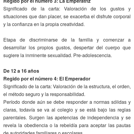
Regido por el número 3: La Emperatriz
Significado
de la carta
: Valoración de los gustos y
situaciones que dan placer, se exacerba el disfrute corporal
y la confianza en la propia creatividad.
Etapa de discriminarse de la familia y comenzar a
desarrollar los propios gustos, despertar del cuerpo que
sugiere la inminente sexualidad. Pre-adolescencia.
De 12 a 16 años
Regido por el número 4: El Emperador
Significado de la carta
: Valoración de la estructura, el orden,
el método seguro y la responsabilidad.
Período donde aún se debe responder a normas sólidas y
claras, todavía se va al colegio y se está bajo las reglas
parentales. Surgen las apetencias de independencia y se
revela la obediencia o la rebeldía para aceptar las pautas
de autoridades familiares o escolares.