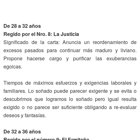
De 28 a 32 años
Regido por el Nro. 8: La Justicia
Significado
de la carta
: Anuncia un reordenamiento de
excesos pasados para continuar más maduro y liviano.
Propone hacerse cargo y purificar las exuberancias
egoicas.
Tiempos de máximos esfuerzos y exigencias laborales y
familiares. Lo soñado puede parecer exigente y se evita o
descubrimos que logramos lo soñado pero igual resulta
exigido o no parece ser suficiente obligando a re-evaluar
deseos y fantasías.
De 32 a 36 años
Regido por el número 9: El Ermitaño