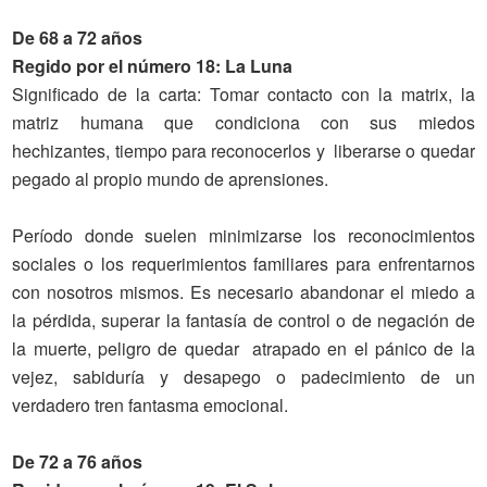
De 68 a 72 años
Regido por el número 18: La Luna
Significado
de la carta
: Tomar contacto con la matrix, la
matriz humana que condiciona con sus miedos
hechizantes, tiempo para reconocerlos y liberarse o quedar
pegado al propio mundo de aprensiones.
Período donde suelen minimizarse los reconocimientos
sociales o los requerimientos familiares para enfrentarnos
con nosotros mismos. Es necesario abandonar el miedo a
la pérdida, superar la fantasía de control o de negación de
la muerte, peligro de quedar atrapado en el pánico de la
vejez, sabiduría y desapego o padecimiento de un
verdadero tren fantasma emocional.
De 72 a 76 años