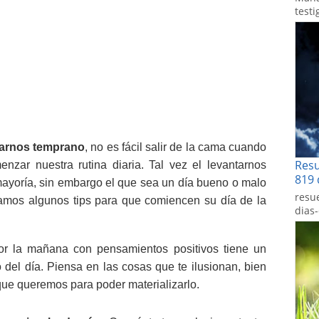
testi
tarnos temprano
, no es fácil salir de la cama cuando
Res
nzar nuestra rutina diaria. Tal vez el levantarnos
819 
mayoría, sin embargo el que sea un día bueno o malo
resu
jamos algunos tips para que comiencen su día de la
dias
or la mañana con pensamientos positivos tiene un
 del día. Piensa en las cosas que te ilusionan, bien
que queremos para poder materializarlo.