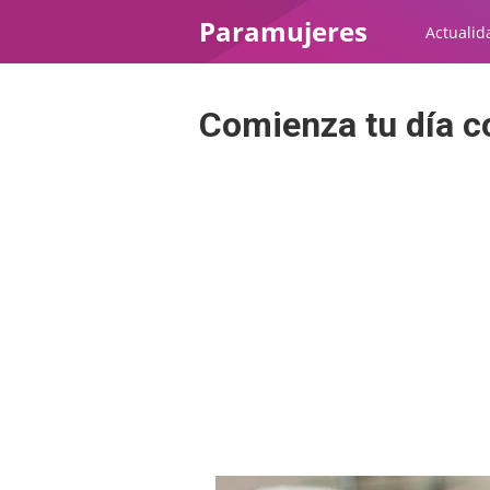
Paramujeres
Actualid
Comienza tu día co