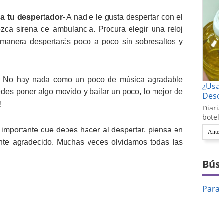
ra tu despertador
- A nadie le gusta despertar con el
ca sirena de ambulancia. Procura elegir una reloj
 manera despertarás poco a poco sin sobresaltos y
-
No hay nada como un poco de música agradable
¿Us
des poner algo movido y bailar un poco, lo mejor de
Desc
!
Diari
botel
 importante que debes hacer al despertar, piensa en
Ante
ente agradecido. Muchas veces olvidamos todas las
Bús
Par