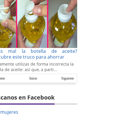
as mal la botella de aceite?
ubre este truco para ahorrar
amente utilizas de forma incorrecta la
la de aceite: así que, a parti...
rior
Inicio
Siguiente
canos en Facebook
amujeres