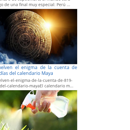
go de una final muy especial: Perú ...
uelven el enigma de la cuenta de
días del calendario Maya
elven-el-enigma-de-la-cuenta-de-819-
-del-calendario-mayaEl calendario m...