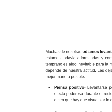
Muchas de nosotras
odiamos levan
estamos todavía adormiladas y come
temprano es algo inevitable para la 
depende de nuestra actitud. Les de
mejor manera posible:
Piensa positivo
- Levantarse p
efecto poderoso durante el resto
dicen que hay que visualizar lo 