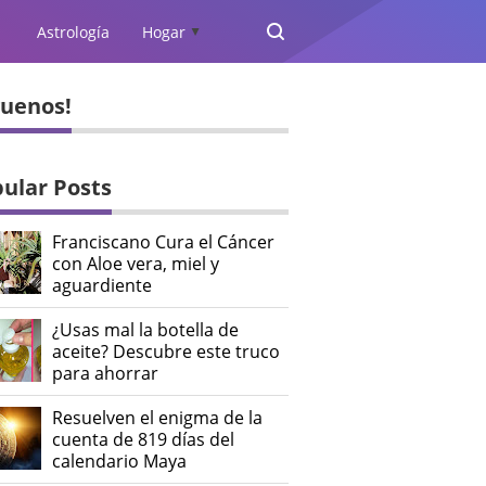
Astrología
Hogar
▲
guenos!
ular Posts
Franciscano Cura el Cáncer
con Aloe vera, miel y
aguardiente
¿Usas mal la botella de
aceite? Descubre este truco
para ahorrar
Resuelven el enigma de la
cuenta de 819 días del
calendario Maya