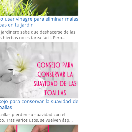
 usar vinagre para eliminar malas
bas en tu jardín
 jardinero sabe que deshacerse de las
 hierbas no es tarea fácil. Pero...
ejo para conservar la suavidad de
toallas
oallas pierden su suavidad con el
o. Tras varios usos, se vuelven ásp...