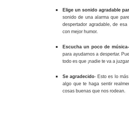
Elige un sonido agradable pa
sonido de una alarma que parez
despertador agradable, de esa
con mejor humor.
Escucha un poco de música
para ayudarnos a despertar. Pue
todo es que ¡nadie te va a juzgar
Se agradecido
- Esto es lo más
algo que te haga sentir realm
cosas buenas que nos rodean.