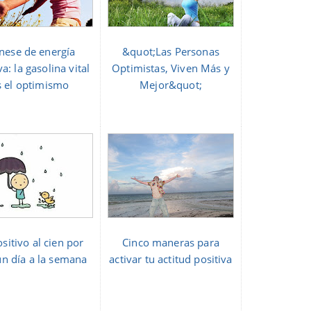
nese de energía
&quot;Las Personas
va: la gasolina vital
Optimistas, Viven Más y
s el optimismo
Mejor&quot;
sitivo al cien por
Cinco maneras para
un día a la semana
activar tu actitud positiva