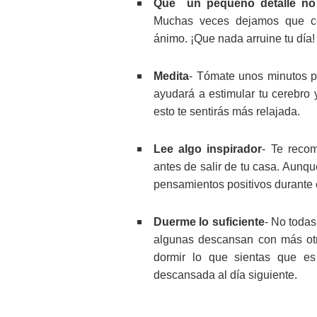
Que un pequeño detalle no 
Muchas veces dejamos que cos
ánimo. ¡Que nada arruine tu día!
Medita
- Tómate unos minutos pa
ayudará a estimular tu cerebro
esto te sentirás más relajada.
Lee algo inspirador
- Te reco
antes de salir de tu casa. Aunqu
pensamientos positivos durante e
Duerme lo suficiente
- No todas
algunas descansan con más ot
dormir lo que sientas que e
descansada al día siguiente.