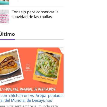
Consejo para conservar la
suavidad de las toallas
Último
con chicharrón vs Arepa pepiada:
inal del Mundial de Desayunos
na, 8 de septiembre, el mundo será