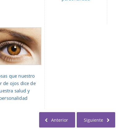
osas que nuestro
r de ojos dice de
uestra salud y
personalidad
Anterior
Siguiente