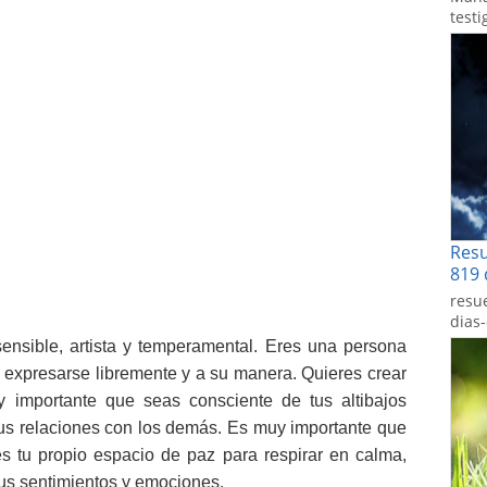
testi
Res
819 
resu
dias
 sensible, artista y temperamental. Eres una persona
 expresarse libremente y a su manera. Quieres crear
 importante que seas consciente de tus altibajos
us relaciones con los demás. Es muy importante que
s tu propio espacio de paz para respirar en calma,
 tus sentimientos y emociones.