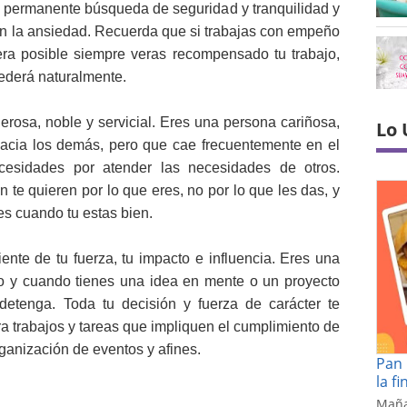
a permanente búsqueda de seguridad y tranquilidad y
on la ansiedad. Recuerda que si trabajas con empeño
ra posible siempre veras recompensado tu trabajo,
cederá naturalmente.
erosa, noble y servicial. Eres una persona cariñosa,
Lo 
hacia los demás, pero que cae frecuentemente en el
cesidades por atender las necesidades de otros.
 te quieren por lo que eres, no por lo que les das, y
es cuando tu estas bien.
ente de tu fuerza, tu impacto e influencia. Eres una
ro y cuando tienes una idea en mente o un proyecto
detenga. Toda tu decisión y fuerza de carácter te
ra trabajos y tareas que impliquen el cumplimiento de
ganización de eventos y afines.
Pan 
la f
Maña