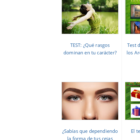
TEST: ¿Qué rasgos
Test 
dominan en tu carácter?
los Ar
¿Sabías que dependiendo
El t
la forma de tus cejas