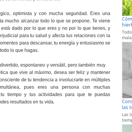
rgico, optimista y con mucha seguridad. Eres una
Cómo
uta mucho alcanzar todo lo que se propone. Te viene
hier
 está dado por lo que eres y no por lo que tienes, y
Todo
rjudicial para tu salud y afecta tus relaciones con la
malas
momentos para descansar, tu energía y entusiasmo se
 todo lo que hagas.
, divertido, espontaneo y versátil, pero también muy
tica que vive al máximo, desea ser feliz y mantener
onsciente de tu tendencia a involucrarte en múltiples
imultánea, pues eres una persona con muchas
 tu tiempo y tus actividades para que te puedas
Cons
des resultados en tu vida.
las 
Las t
tiemp