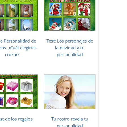
de Personalidad de
Test: Los personajes de
cos. ¿Cuál elegirías
la navidad y tu
cruzar?
personalidad
est de los regalos
Tu rostro revela tu
personalidad