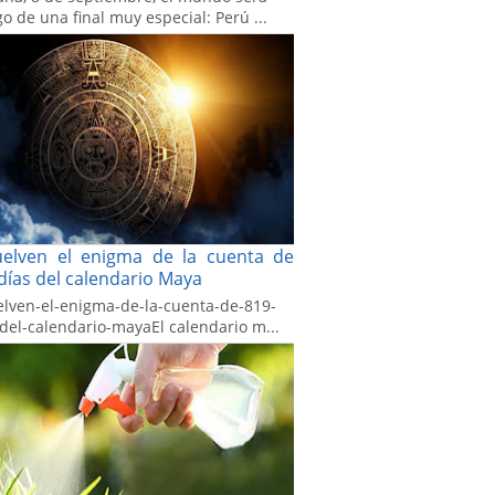
go de una final muy especial: Perú ...
uelven el enigma de la cuenta de
días del calendario Maya
elven-el-enigma-de-la-cuenta-de-819-
-del-calendario-mayaEl calendario m...