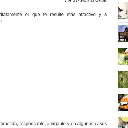
Por Ser Feliz es Gratis
diatamente el que te resulte más atractivo y a
!
rometida, responsable, amigable y en algunos casos