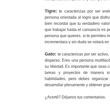
Tigre:
te caracterizas por ser ené
persona orientada al logro que disfr
bien recordar que tu verdadero valor
que trabajar hasta el cansancio es pe
persona que quieres. si te permites 
incrementara y sin duda se notará en
Gato:
te caracterizas por ser activo
disperso. Eres una persona multifacé
su libertad. Es importante que seas c
tareas y proyectos de manera s
habilidades, pero debes organizar
desarrollar plenamente y obtener gran
¿Acertó? Déjanos tus comentarios.