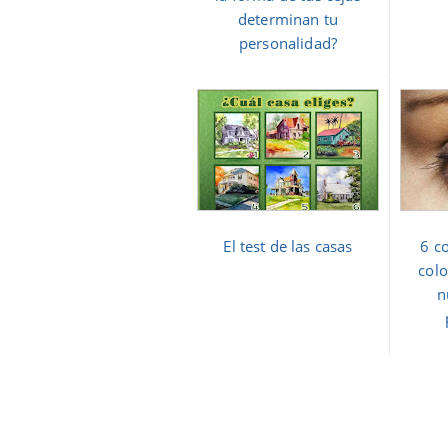
determinan tu
personalidad?
El test de las casas
6 c
colo
n