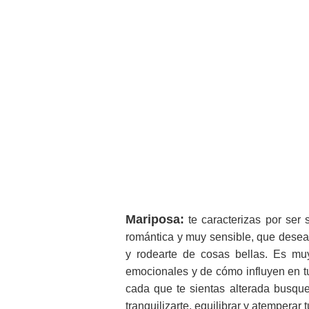
Mariposa:
te caracterizas por ser
romántica y muy sensible, que desea
y rodearte de cosas bellas. Es muy
emocionales y de cómo influyen en t
cada que te sientas alterada busque
tranquilizarte, equilibrar y atemperar