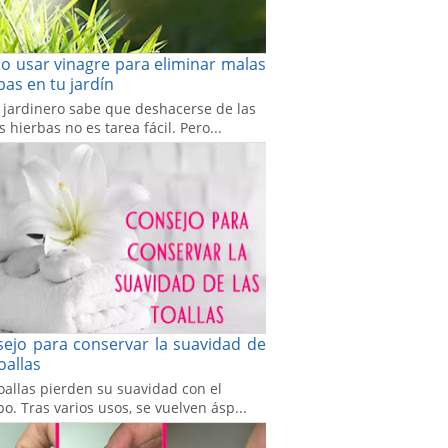
 usar vinagre para eliminar malas
bas en tu jardín
 jardinero sabe que deshacerse de las
 hierbas no es tarea fácil. Pero...
ejo para conservar la suavidad de
toallas
oallas pierden su suavidad con el
o. Tras varios usos, se vuelven ásp...