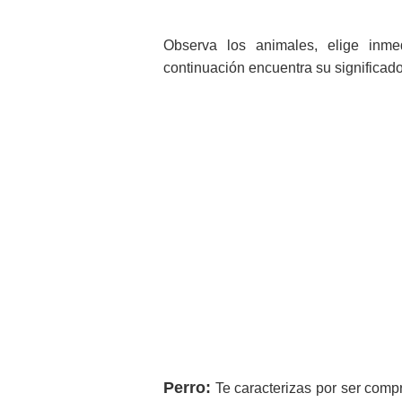
Observa los animales, elige inme
continuación encuentra su significado
Perro:
Te caracterizas por ser comp