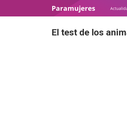
Paramujeres
Actualid
El test de los ani