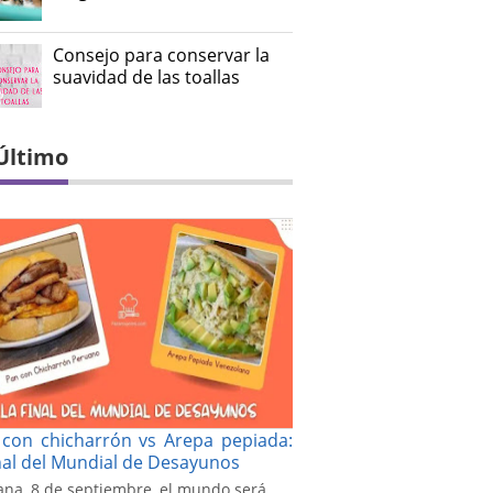
Consejo para conservar la
suavidad de las toallas
Último
con chicharrón vs Arepa pepiada:
inal del Mundial de Desayunos
na, 8 de septiembre, el mundo será