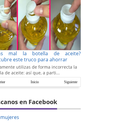
as mal la botella de aceite?
ubre este truco para ahorrar
amente utilizas de forma incorrecta la
la de aceite: así que, a parti...
rior
Inicio
Siguiente
canos en Facebook
amujeres