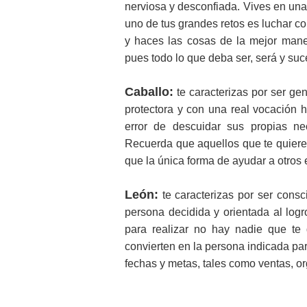
nerviosa y desconfiada. Vives en un
uno de tus grandes retos es luchar c
y haces las cosas de la mejor mane
pues todo lo que deba ser, será y su
Caballo:
te caracterizas por ser gen
protectora y con una real vocación 
error de descuidar sus propias ne
Recuerda que aquellos que te quieren
que la única forma de ayudar a otros 
León:
te caracterizas por ser consci
persona decidida y orientada al log
para realizar no hay nadie que te 
convierten en la persona indicada pa
fechas y metas, tales como ventas, or