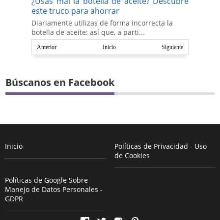
¿Usas mal la botella de aceite? Descubre
este truco para ahorrar
Diariamente utilizas de forma incorrecta la
botella de aceite: así que, a parti...
Anterior
Inicio
Siguiente
Búscanos en Facebook
Inicio
Políticas de Privacidad - Uso
de Cookies
Políticas de Google Sobre
Manejo de Datos Personales -
GDPR