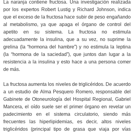
La naranja contiene fructosa. Una investigación realizada
por los expertos Robert Lustig y Richard Johnson, indica
que el exceso de la fructosa hace subir de peso engañando
al metabolismo, ya que apaga el órgano de control del
apetito en su sistema. La fructosa no estimula
adecuadamente la insulina, que a su vez, no suprime la
grelina (la “hormona del hambre”) y no estimula la leptina
(la “hormona de la saciedad”), que juntos dan lugar a la
resistencia a la insulina y esto hace a una persona comer
de más.
La fructosa aumenta los niveles de triglicéridos. De acuerdo
a un estudio de Alma Pesquero Romero, responsable del
Gabinete de Otoneurología del Hospital Regional, Gabriel
Mancera, el oído suele ser el primer órgano en revelar un
padecimiento en el sistema circulatorio, siendo más
frecuentes las hiperlipidemias, es decir, altos niveles
triglicéridos (principal tipo de grasa que viaja por vías