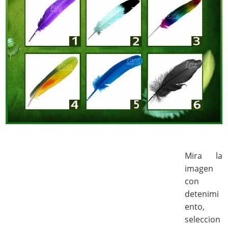
Mira la
imagen
con
detenimi
ento,
seleccion