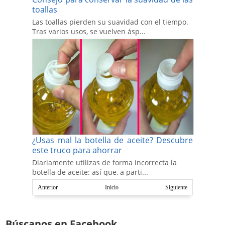
toallas
Las toallas pierden su suavidad con el tiempo.
Tras varios usos, se vuelven ásp...
¿Usas mal la botella de aceite? Descubre
este truco para ahorrar
Diariamente utilizas de forma incorrecta la
botella de aceite: así que, a parti...
Anterior
Inicio
Siguiente
Búscanos en Facebook