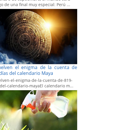
go de una final muy especial: Perú ...
uelven el enigma de la cuenta de
días del calendario Maya
elven-el-enigma-de-la-cuenta-de-819-
-del-calendario-mayaEl calendario m...