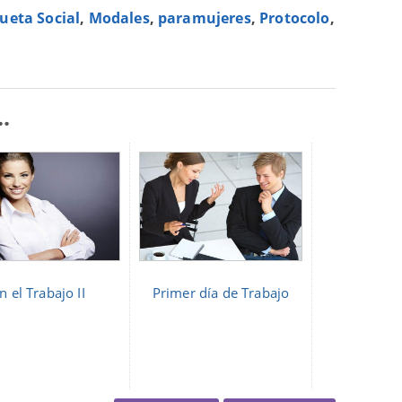
queta Social
,
Modales
,
paramujeres
,
Protocolo
,
.
n el Trabajo II
Primer día de Trabajo