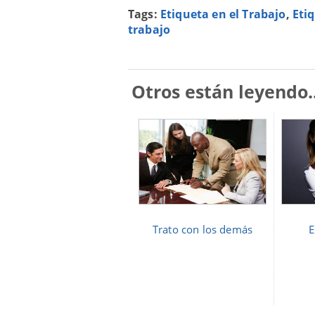
Tags:
Etiqueta en el Trabajo
,
Eti
trabajo
Otros están leyendo..
Trato con los demás
E