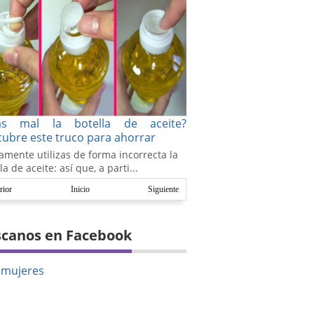
as mal la botella de aceite?
ubre este truco para ahorrar
amente utilizas de forma incorrecta la
la de aceite: así que, a parti...
rior
Inicio
Siguiente
canos en Facebook
amujeres