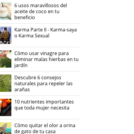
6 usos maravillosos del
aceite de coco en tu
beneficio
Karma Parte II - Karma-saya
o Karma Sexual
Cómo usar vinagre para
eliminar malas hierbas en tu
jardín
Descubre 6 consejos
naturales para repeler las
arañas
10 nutrientes importantes
que toda mujer necesita
Cómo quitar el olor a orina
de gato de tu casa