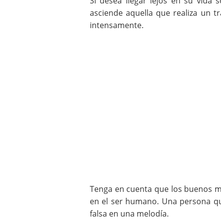
Si desea llegar lejos en su vida 
asciende aquella que realiza un tr
intensamente.
Tenga en cuenta que los buenos m
en el ser humano. Una persona qu
falsa en una melodía.