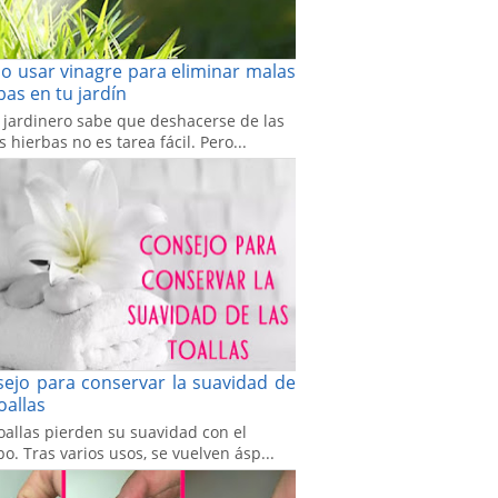
 usar vinagre para eliminar malas
bas en tu jardín
 jardinero sabe que deshacerse de las
 hierbas no es tarea fácil. Pero...
ejo para conservar la suavidad de
toallas
oallas pierden su suavidad con el
o. Tras varios usos, se vuelven ásp...