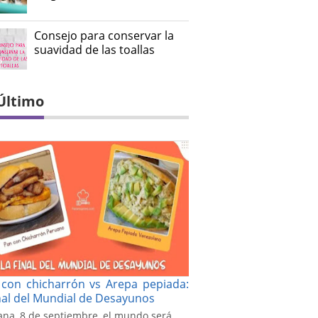
Consejo para conservar la
suavidad de las toallas
Último
con chicharrón vs Arepa pepiada:
inal del Mundial de Desayunos
na, 8 de septiembre, el mundo será