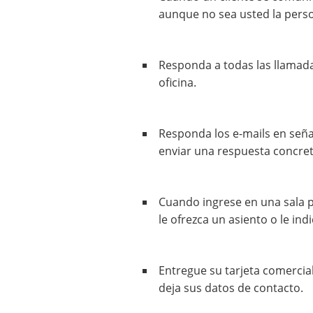
aunque no sea usted la perso
Responda a todas las llamad
oficina.
Responda los e-mails en señ
enviar una respuesta concreta
Cuando ingrese en una sala p
le ofrezca un asiento o le in
Entregue su tarjeta comercial 
deja sus datos de contacto.