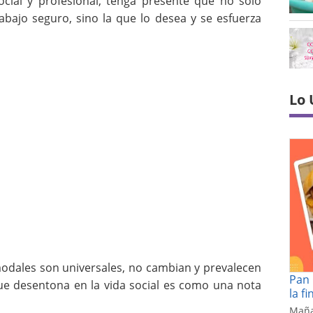
social y profesional, tenga presente que no solo
abajo seguro, sino la que lo desea y se esfuerza
Lo 
odales son universales, no cambian y prevalecen
Pan 
e desentona en la vida social es como una nota
la f
Maña