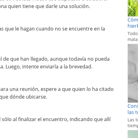
na quien tiene que darle una solución.
Cómo
hier
as que le hagan cuando no se encuentre en la
Todo
malas
al de que han llegado, aunque todavía no pueda
. Luego, intente enviarla a la brevedad.
ara una reunión, espere a que quien lo ha citado
dique dónde ubicarse.
Cons
las 
sólo al finalizar el encuentro, indicando que allí
Las t
tiemp