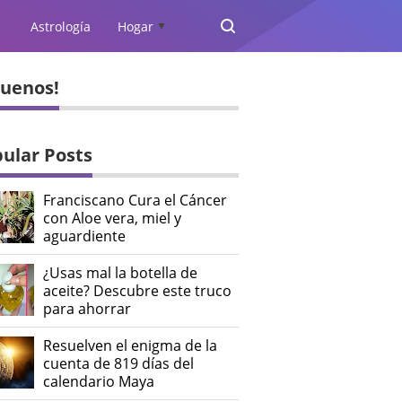
Astrología
Hogar
▲
guenos!
ular Posts
Franciscano Cura el Cáncer
con Aloe vera, miel y
aguardiente
¿Usas mal la botella de
aceite? Descubre este truco
para ahorrar
Resuelven el enigma de la
cuenta de 819 días del
calendario Maya