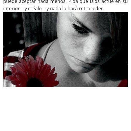
puede aceptar nada menos. Pida que Dios actúe en su
interior – y créalo – y nada lo hará retroceder.