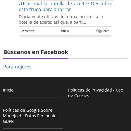
¿Usas mal la botella de aceite? Descubre
este truco para ahorrar
Diariamente utilizas de forma incorrecta la
botella de aceite: así que, a parti...
Anterior
Inicio
Siguiente
Búscanos en Facebook
Paramujeres
Inicio
Políticas de Privacidad - Uso
de Cookies
Políticas de Google Sobre
Manejo de Datos Personales -
GDPR