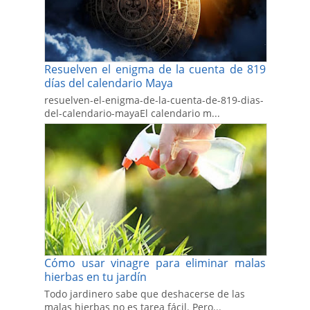
Resuelven el enigma de la cuenta de 819
días del calendario Maya
resuelven-el-enigma-de-la-cuenta-de-819-dias-
del-calendario-mayaEl calendario m...
Cómo usar vinagre para eliminar malas
hierbas en tu jardín
Todo jardinero sabe que deshacerse de las
malas hierbas no es tarea fácil. Pero...