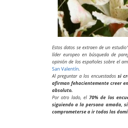
Estos datos se extraen de un estudio
líder europeo en búsqueda de parej
opinión de los españoles sobre el am
San Valentín
.
Al preguntar a los encuestados
si c
afirman fehacientemente creer en 
absoluto.
Por otro lado, el
70% de los encue
siguiendo a la persona amada, si
comprometerse a ir todos los domi