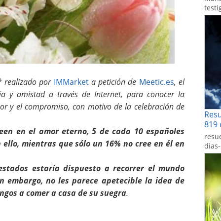
testi
* realizado por
IMMarket
a petición de
Meetic.es
, el
a y amistad a través de Internet, para conocer la
or y el compromiso, con motivo de la celebración de
Res
819 
reen en el amor eterno, 5 de cada 10 españoles
resu
ello, mientras que sólo un 16% no cree en él en
dias
stados estaría dispuesto a recorrer el mundo
n embargo, no les parece apetecible la idea de
ngos a comer a casa de su suegra
.