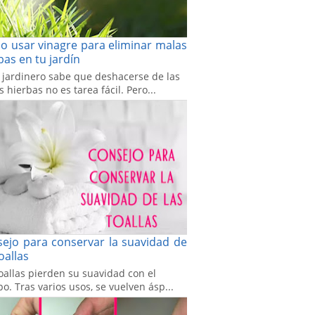
 usar vinagre para eliminar malas
bas en tu jardín
 jardinero sabe que deshacerse de las
 hierbas no es tarea fácil. Pero...
ejo para conservar la suavidad de
toallas
oallas pierden su suavidad con el
o. Tras varios usos, se vuelven ásp...