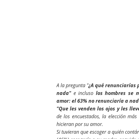
A la pregunta "
¿A qué renunciarías 
nada"
e incluso
los hombres se 
amor: el 63% no renunciaría a na
"Que les venden los ojos y les lle
de los encuestados, la elección más
hicieran por su amor.
Si tuvieran que escoger a quién contár