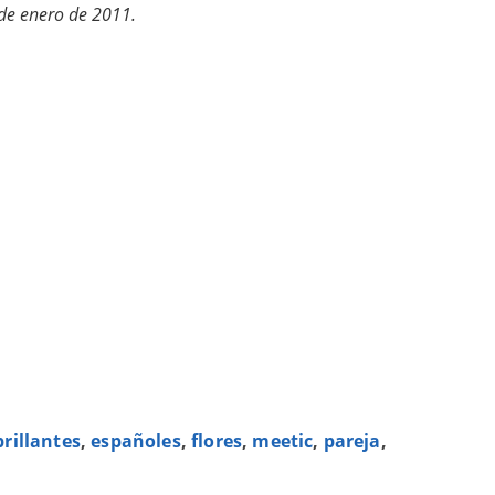
de enero de 2011.
brillantes
,
españoles
,
flores
,
meetic
,
pareja
,