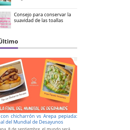
Consejo para conservar la
suavidad de las toallas
Último
con chicharrón vs Arepa pepiada:
inal del Mundial de Desayunos
na, 8 de septiembre, el mundo será