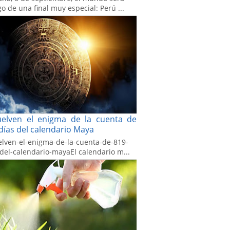
go de una final muy especial: Perú ...
uelven el enigma de la cuenta de
días del calendario Maya
elven-el-enigma-de-la-cuenta-de-819-
-del-calendario-mayaEl calendario m...