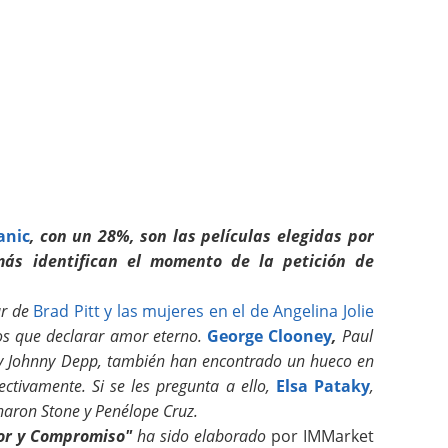
anic
, con un 28%, son las películas elegidas por
ás identifican el momento de la petición de
ar de
Brad Pitt y las mujeres en el de Angelina Jolie
os que declarar amor eterno.
George Clooney
,
Paul
s y Johnny Depp, también han encontrado un hueco en
ectivamente. Si se les pregunta a ello,
Elsa Pataky
,
haron Stone y Penélope Cruz.
mor y Compromiso"
ha sido elaborado
por IMMarket