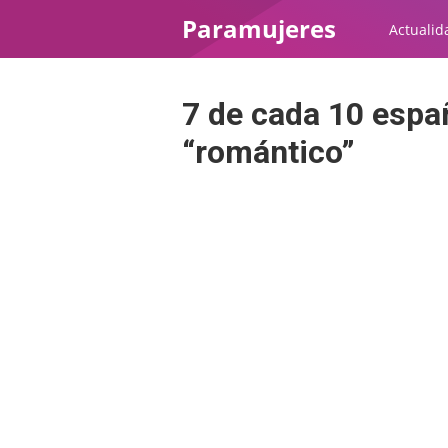
Paramujeres
Actualid
7 de cada 10 espa
“romántico”