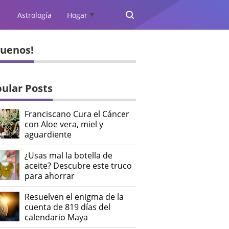
Astrología
Hogar
▲
guenos!
ular Posts
Franciscano Cura el Cáncer
con Aloe vera, miel y
aguardiente
¿Usas mal la botella de
aceite? Descubre este truco
para ahorrar
Resuelven el enigma de la
cuenta de 819 días del
calendario Maya