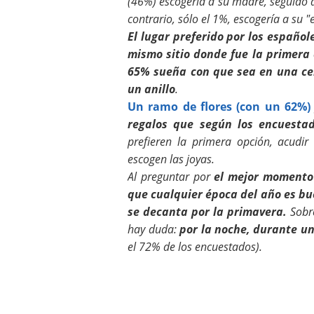
(46%) escogería a su madre, seguido
contrario, sólo el 1%, escogería a su "
El lugar preferido por los españo
mismo sitio donde fue la primera 
65% sueña con que sea en una cen
un anillo
.
Un ramo de flores (con un 62%)
regalos que según los encuesta
prefieren la primera opción, acudir 
escogen las joyas.
Al preguntar por
el mejor momento 
que cualquier época del año es b
se decanta por la primavera.
Sobr
hay duda:
por la noche, durante un
el 72% de los encuestados).