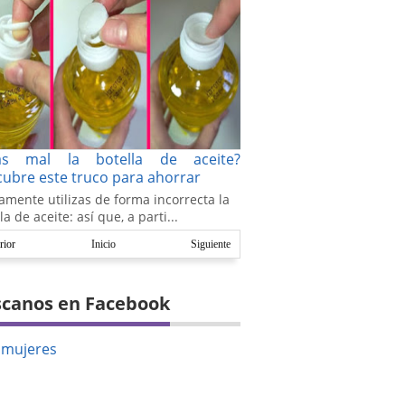
as mal la botella de aceite?
ubre este truco para ahorrar
amente utilizas de forma incorrecta la
la de aceite: así que, a parti...
rior
Inicio
Siguiente
canos en Facebook
amujeres