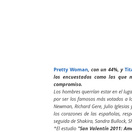
Pretty Woman
, con un 44%, y
Tit
los encuestados como las que m
compromiso.
Los hombres querrían estar en el lug
por ser los famosos más votados a l
Newman, Richard Gere, Julio Iglesia
los corazones de las españolas, resp
seguida de Shakira, Sandra Bullock, S
*El estudio
"San Valentín 2011: A