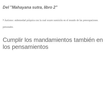
Del "Mahayana sutra, libro 2"
* Autismo: enfermedad psíquica con la cual ocurre sumisión en el mundo de las preocupaciones
personales.
Cumplir los mandamientos también en
los pensamientos