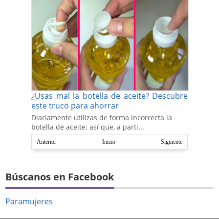
¿Usas mal la botella de aceite? Descubre
este truco para ahorrar
Diariamente utilizas de forma incorrecta la
botella de aceite: así que, a parti...
Anterior
Inicio
Siguiente
Búscanos en Facebook
Paramujeres