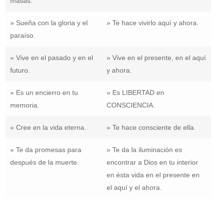
masas.
» Sueña con la gloria y el
» Te hace vivirlo aquí y ahora.
paraíso.
» Vive en el pasado y en el
» Vive en el presente, en el aquí
futuro.
y ahora.
» Es un encierro en tu
» Es LIBERTAD en
memoria.
CONSCIENCIA.
» Cree en la vida eterna.
» Te hace consciente de ella.
» Te da promesas para
» Te da la iluminación es
después de la muerte.
encontrar a Dios en tu interior
en ésta vida en el presente en
el aquí y el ahora.