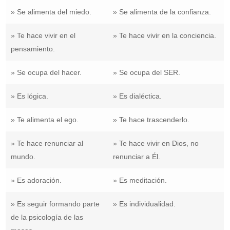
» Se alimenta del miedo.
» Se alimenta de la confianza.
» Te hace vivir en el
» Te hace vivir en la conciencia.
pensamiento.
» Se ocupa del hacer.
» Se ocupa del SER.
» Es lógica.
» Es dialéctica.
» Te alimenta el ego.
» Te hace trascenderlo.
» Te hace renunciar al
» Te hace vivir en Dios, no
mundo.
renunciar a Él.
» Es adoración.
» Es meditación.
» Es seguir formando parte
» Es individualidad.
de la psicología de las