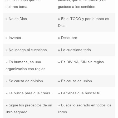
quieres toma.
gustoso a los sentidos.
» No es Dios.
» Es el TODO y por lo tanto es
Dios.
» Inventa.
» Descubre.
» No indaga ni cuestiona.
» Lo cuestiona todo
» Es humana, es una
» Es DIVINA, SIN sin reglas
organización con reglas
» Se causa de división.
» Es causa de unión.
» Te busca para que creas.
» La tienes que buscar tu.
» Sigue los preceptos de un
» Busca lo sagrado en todos los
libro sagrado.
libros.