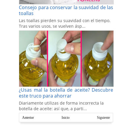
Consejo para conservar la suavidad de las
toallas
Las toallas pierden su suavidad con el tiempo.
Tras varios usos, se vuelven ásp...
¿Usas mal la botella de aceite? Descubre
este truco para ahorrar
Diariamente utilizas de forma incorrecta la
botella de aceite: así que, a parti...
Anterior
Inicio
Siguiente