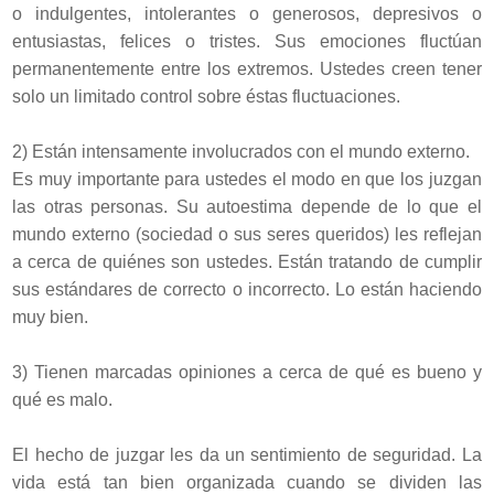
o indulgentes, intolerantes o generosos, depresivos o
entusiastas, felices o tristes. Sus emociones fluctúan
permanentemente entre los extremos. Ustedes creen tener
solo un limitado control sobre éstas fluctuaciones.
2) Están intensamente involucrados con el mundo externo.
Es muy importante para ustedes el modo en que los juzgan
las otras personas. Su autoestima depende de lo que el
mundo externo (sociedad o sus seres queridos) les reflejan
a cerca de quiénes son ustedes. Están tratando de cumplir
sus estándares de correcto o incorrecto. Lo están haciendo
muy bien.
3) Tienen marcadas opiniones a cerca de qué es bueno y
qué es malo.
El hecho de juzgar les da un sentimiento de seguridad. La
vida está tan bien organizada cuando se dividen las