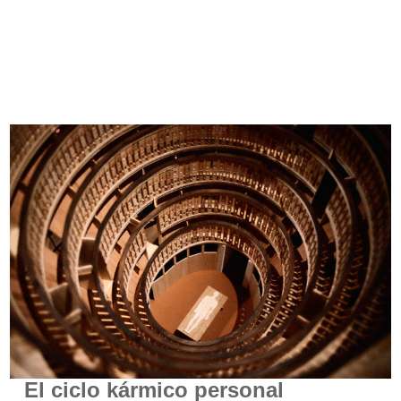
El ciclo kármico personal