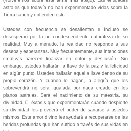
(Volveremos sobre este tema más abajo). Las entidades
astrales que todavía no han experimentado vidas sobre la
Tierra saben y entienden esto.
Ustedes con frecuencia se desalientan e incluso se
desesperan por la no condescendiente naturaleza de su
realidad. Muy a menudo, la realidad no responde a sus
deseos y esperanzas. Muy frecuentemente, sus intenciones
creativas parecen finalizar en dolor y desilusión. Sin
embargo, ustedes hallarán la llave de la paz y la felicidad
en algún punto. Ustedes hallarán aquella llave dentro de su
propio corazón. Y cuando lo hagan, la alegría que les
sobrevendrá no será igualada por nada creado en los
planos astrales. Será el nacimiento de su maestría, su
divinidad. El éxtasis que experimentarán cuando despierte
su divinidad les proveerá el poder de sanarse a ustedes
mismos. Este amor divino les ayudará a recuperarse de las
heridas profundas que han sufrido a través de sus vidas en