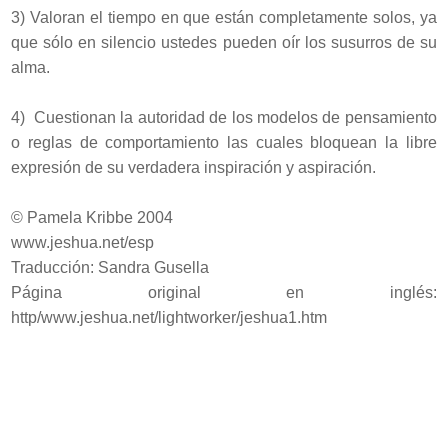
3) Valoran el tiempo en que están completamente solos, ya
que sólo en silencio ustedes pueden oír los susurros de su
alma.
4) Cuestionan la autoridad de los modelos de pensamiento
o reglas de comportamiento las cuales bloquean la libre
expresión de su verdadera inspiración y aspiración.
© Pamela Kribbe 2004
www.jeshua.net/esp
Traducción: Sandra Gusella
Página original en inglés:
http/www.jeshua.net/lightworker/jeshua1.htm