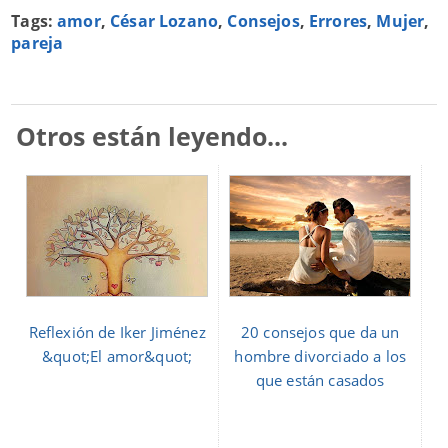
Tags:
amor
,
César Lozano
,
Consejos
,
Errores
,
Mujer
,
pareja
Otros están leyendo...
Reflexión de Iker Jiménez
20 consejos que da un
&quot;El amor&quot;
hombre divorciado a los
que están casados