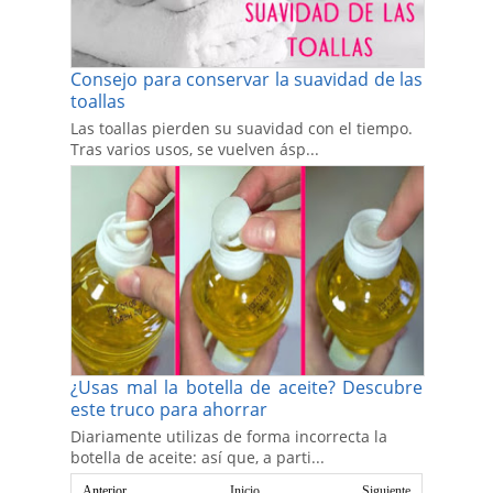
Consejo para conservar la suavidad de las
toallas
Las toallas pierden su suavidad con el tiempo.
Tras varios usos, se vuelven ásp...
¿Usas mal la botella de aceite? Descubre
este truco para ahorrar
Diariamente utilizas de forma incorrecta la
botella de aceite: así que, a parti...
Anterior
Inicio
Siguiente