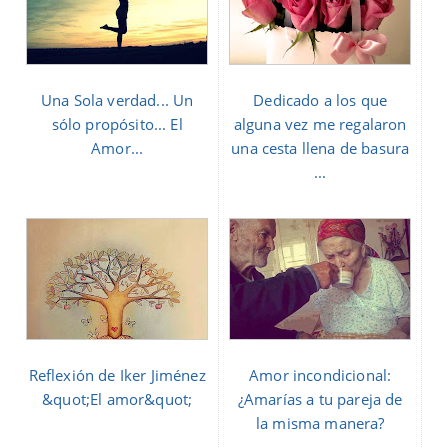
Una Sola verdad... Un
Dedicado a los que
sólo propósito... El
alguna vez me regalaron
Amor...
una cesta llena de basura
...
Reflexión de Iker Jiménez
Amor incondicional:
&quot;El amor&quot;
¿Amarías a tu pareja de
la misma manera?