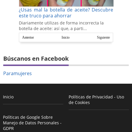
¿Usas mal la botella de aceite? Descubre
este truco para ahorrar
Diariamente utilizas de forma incorrecta la
botella de aceite: así que, a parti...
Anterior
Inicio
Siguiente
Búscanos en Facebook
Paramujeres
Inicio
Políticas de Privacidad - Uso
de Cookies
Políticas de Google Sobre
Manejo de Datos Personales -
GDPR