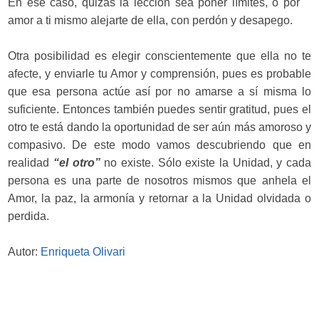
En ese caso, quizás la lección
sea poner límites, o por
amor a ti mismo alejarte de ella, con perdón y desapego.
Otra posibilidad es elegir conscientemente que ella no te
afecte, y enviarle tu Amor y comprensión, pues es probable
que esa persona actúe así por no amarse a sí misma lo
suficiente. Entonces también puedes sentir gratitud, pues el
otro te está dando la oportunidad de ser aún más amoroso y
compasivo.
De este modo vamos descubriendo que en
realidad
“el otro”
no existe. Sólo existe la Unidad, y cada
persona es una parte de nosotros mismos que anhela el
Amor, la paz, la armonía y retornar a la Unidad olvidada o
perdida.
Autor:
Enriqueta Olivari