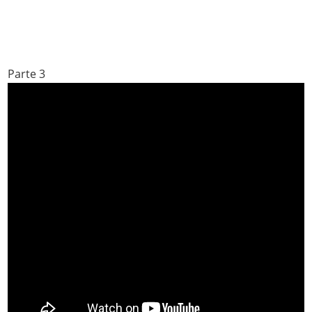
Parte 3